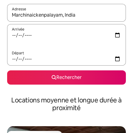
Adresse
Lorsque les résultats s'affichent, utilisez les flèches vers le hau
Arrivée
Départ
Rechercher
Locations moyenne et longue durée à
proximité