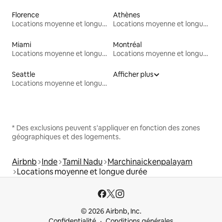
Florence
Athènes
Locations moyenne et longue durée
Locations moyenne et longue durée
Miami
Montréal
Locations moyenne et longue durée
Locations moyenne et longue durée
Seattle
Afficher plus
Locations moyenne et longue durée
* Des exclusions peuvent s'appliquer en fonction des zones
géographiques et des logements.
Airbnb
Inde
Tamil Nadu
Marchinaickenpalayam
Locations moyenne et longue durée
© 2026 Airbnb, Inc.
Confidentialité
Conditions générales