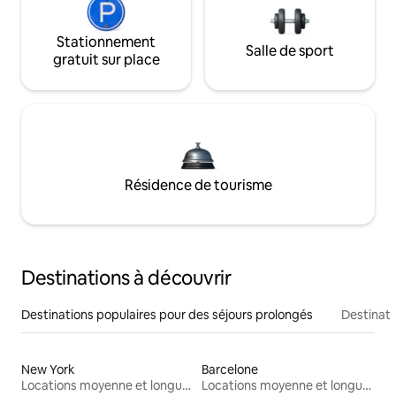
Stationnement
Salle de sport
gratuit sur place
Résidence de tourisme
Destinations à découvrir
Destinations populaires pour des séjours prolongés
Destinati
New York
Barcelone
Locations moyenne et longue durée
Locations moyenne et longue durée