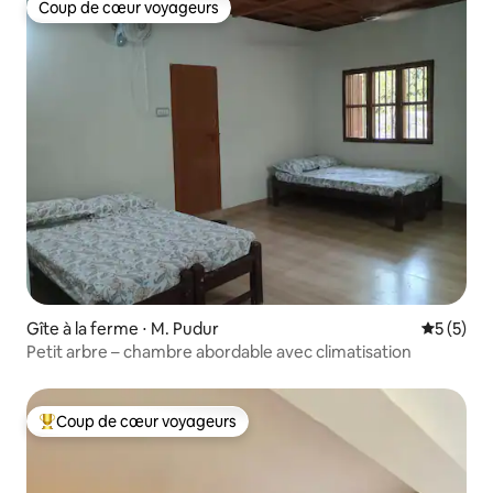
Coup de cœur voyageurs
Coup de cœur voyageurs
Gîte à la ferme ⋅ M. Pudur
Évaluatio
5 (5)
Petit arbre – chambre abordable avec climatisation
Coup de cœur voyageurs
Coups de cœur voyageurs les plus appréciés