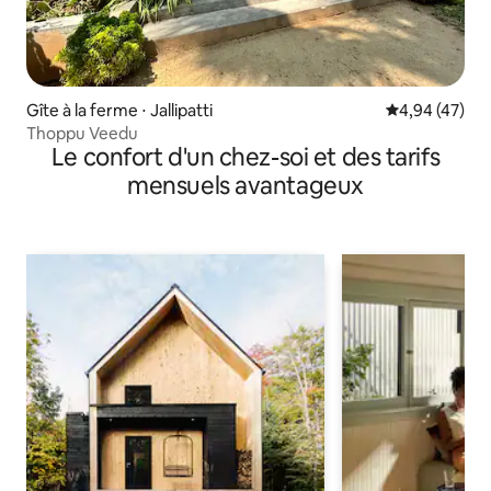
Gîte à la ferme ⋅ Jallipatti
Évaluation mo
4,94 (47)
Thoppu Veedu
Le confort d'un chez-soi et des tarifs
mensuels avantageux