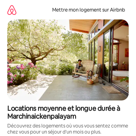
Aller
directement
Mettre mon logement sur Airbnb
au
contenu
Locations moyenne et longue durée à
Marchinaickenpalayam
Découvrez des logements où vous vous sentez comme
chez vous pour un séjour d'un mois ou plus.