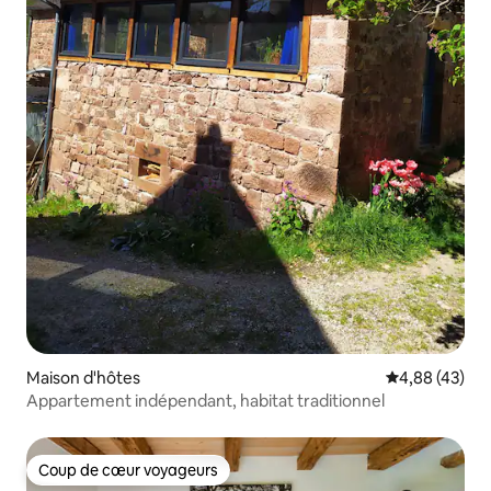
Maison d'hôtes
Évaluation mo
4,88 (43)
Appartement indépendant, habitat traditionnel
Coup de cœur voyageurs
Coup de cœur voyageurs