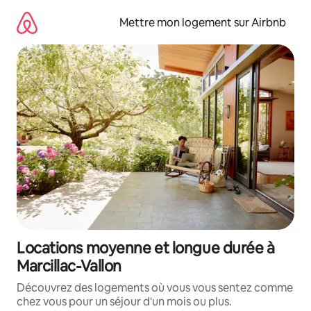
Aller
directement
Mettre mon logement sur Airbnb
au
contenu
Locations moyenne et longue durée à
Marcillac-Vallon
Découvrez des logements où vous vous sentez comme
chez vous pour un séjour d'un mois ou plus.