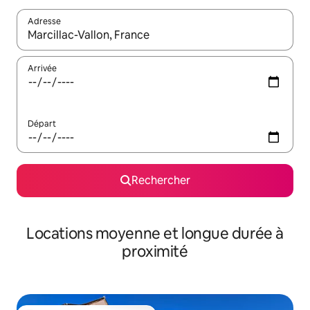
Adresse
Lorsque les résultats s'affichent, utilisez les flèches vers le hau
Arrivée
Départ
Rechercher
Locations moyenne et longue durée à
proximité