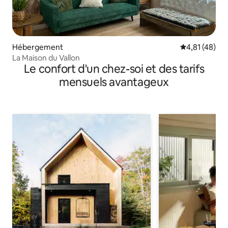
Hébergement
Évaluation mo
4,81 (48)
La Maison du Vallon
Le confort d'un chez-soi et des tarifs
mensuels avantageux