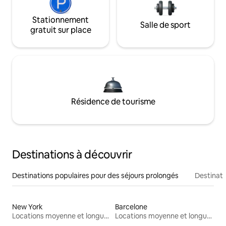
Stationnement
Salle de sport
gratuit sur place
Résidence de tourisme
Destinations à découvrir
Destinations populaires pour des séjours prolongés
Destinati
New York
Barcelone
Locations moyenne et longue durée
Locations moyenne et longue durée