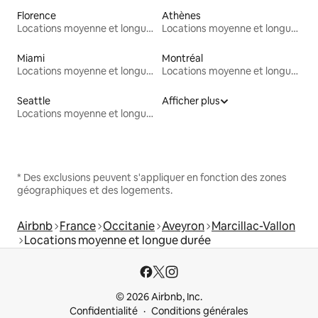
Florence
Athènes
Locations moyenne et longue durée
Locations moyenne et longue durée
Miami
Montréal
Locations moyenne et longue durée
Locations moyenne et longue durée
Seattle
Afficher plus
Locations moyenne et longue durée
* Des exclusions peuvent s'appliquer en fonction des zones
géographiques et des logements.
Airbnb
France
Occitanie
Aveyron
Marcillac-Vallon
Locations moyenne et longue durée
© 2026 Airbnb, Inc.
Confidentialité
Conditions générales