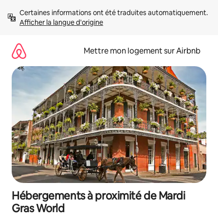
Aller
Certaines informations ont été traduites automatiquement. 
directement
Afficher la langue d'origine
au
contenu
Mettre mon logement sur Airbnb
Hébergements à proximité de Mardi
Gras World