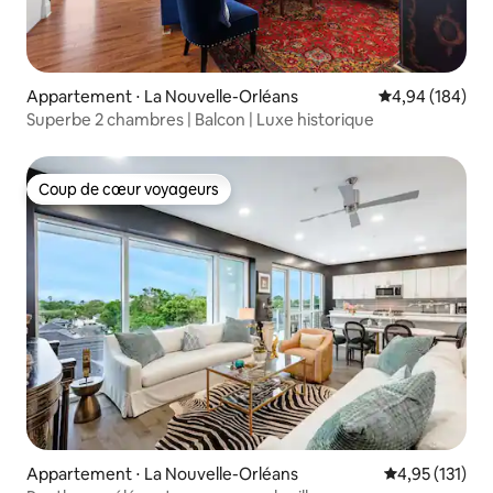
Appartement ⋅ La Nouvelle-Orléans
Évaluation moy
4,94 (184)
Superbe 2 chambres | Balcon | Luxe historique
Coup de cœur voyageurs
Coup de cœur voyageurs
Appartement ⋅ La Nouvelle-Orléans
Évaluation moy
4,95 (131)