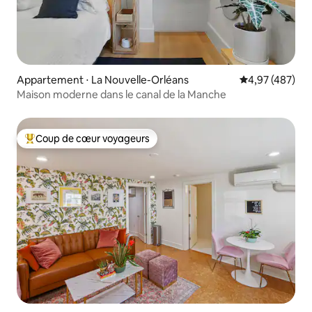
Appartement ⋅ La Nouvelle-Orléans
Évaluation moy
4,97 (487)
Maison moderne dans le canal de la Manche
Coup de cœur voyageurs
Coups de cœur voyageurs les plus appréciés