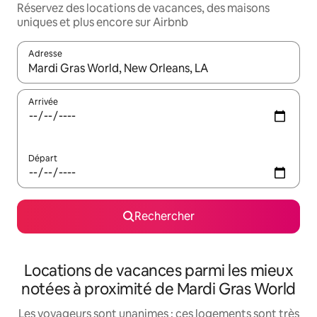
Réservez des locations de vacances, des maisons
uniques et plus encore sur Airbnb
Adresse
Lorsque les résultats s'affichent, utilisez les flèches vers le hau
Arrivée
Départ
Rechercher
Locations de vacances parmi les mieux
notées à proximité de Mardi Gras World
Les voyageurs sont unanimes : ces logements sont très