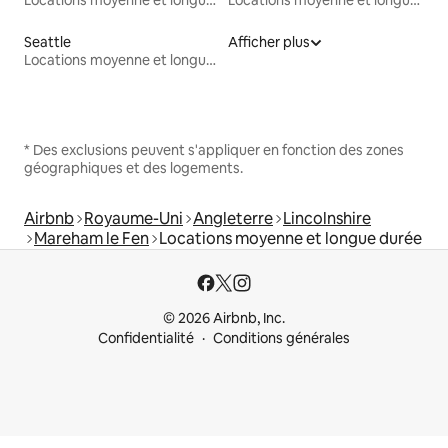
Locations moyenne et longue durée
Locations moyenne et longue durée
Seattle
Afficher plus
Locations moyenne et longue durée
* Des exclusions peuvent s'appliquer en fonction des zones
géographiques et des logements.
Airbnb
Royaume-Uni
Angleterre
Lincolnshire
Mareham le Fen
Locations moyenne et longue durée
© 2026 Airbnb, Inc.
Confidentialité
Conditions générales