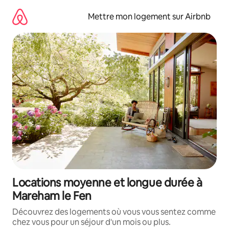
Aller
directement
Mettre mon logement sur Airbnb
au
contenu
Locations moyenne et longue durée à
Mareham le Fen
Découvrez des logements où vous vous sentez comme
chez vous pour un séjour d'un mois ou plus.