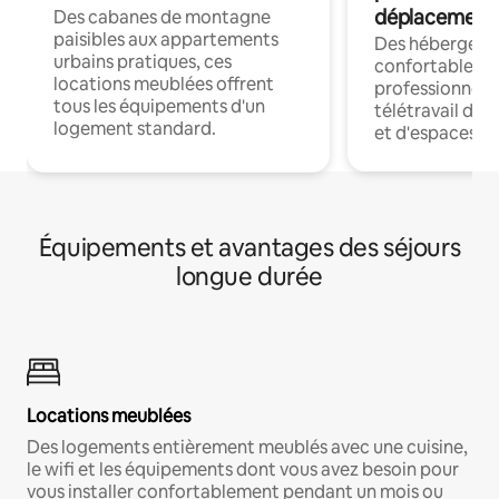
déplacement
Des cabanes de montagne
paisibles aux appartements
Des hébergem
urbains pratiques, ces
confortables p
locations meublées offrent
professionnels
tous les équipements d'un
télétravail dis
logement standard.
et d'espaces de
Équipements et avantages des séjours
longue durée
Locations meublées
Des logements entièrement meublés avec une cuisine,
le wifi et les équipements dont vous avez besoin pour
vous installer confortablement pendant un mois ou