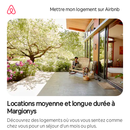
Aller
directement
Mettre mon logement sur Airbnb
au
contenu
Locations moyenne et longue durée à
Margionys
Découvrez des logements où vous vous sentez comme
chez vous pour un séjour d'un mois ou plus.