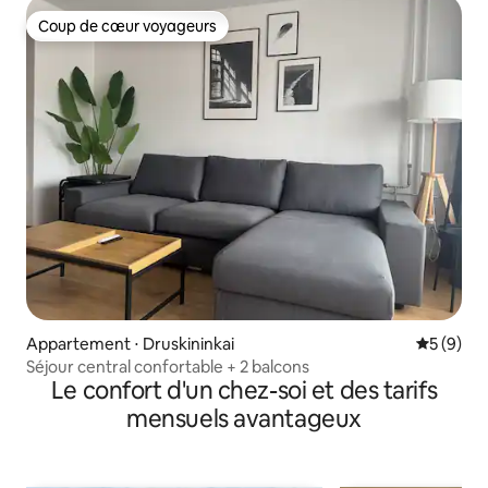
Coup de cœur voyageurs
Coup de cœur voyageurs
Appartement ⋅ Druskininkai
Évaluatio
5 (9)
Séjour central confortable + 2 balcons
Le confort d'un chez-soi et des tarifs
mensuels avantageux