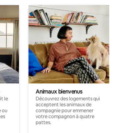
Animaux bienvenus
t le
Découvrez des logements qui
acceptent les animaux de
e ou
compagnie pour emmener
ces
votre compagnon à quatre
pattes.
.