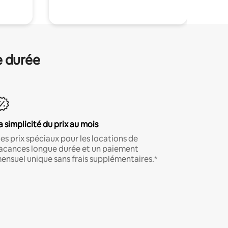
e durée
a simplicité du prix au mois
es prix spéciaux pour les locations de
acances longue durée et un paiement
ensuel unique sans frais supplémentaires.*