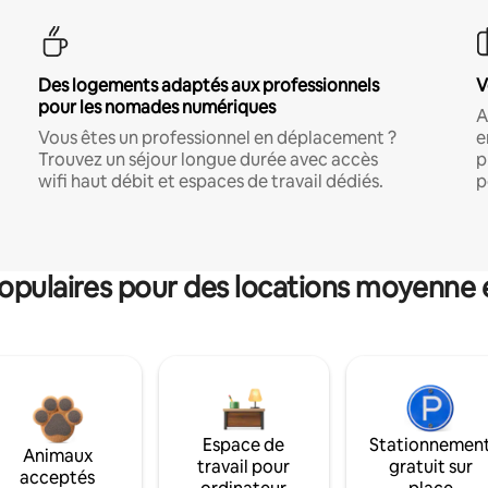
Des logements adaptés aux professionnels
V
pour les nomades numériques
A
Vous êtes un professionnel en déplacement ?
e
Trouvez un séjour longue durée avec accès
p
wifi haut débit et espaces de travail dédiés.
p
pulaires pour des locations moyenne 
Espace de
Stationnemen
Animaux
travail pour
gratuit sur
acceptés