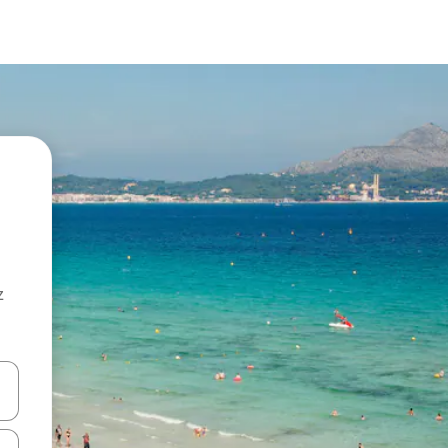
z
hes vers le haut et vers le bas pour les parcourir ou en appuyant et en fai