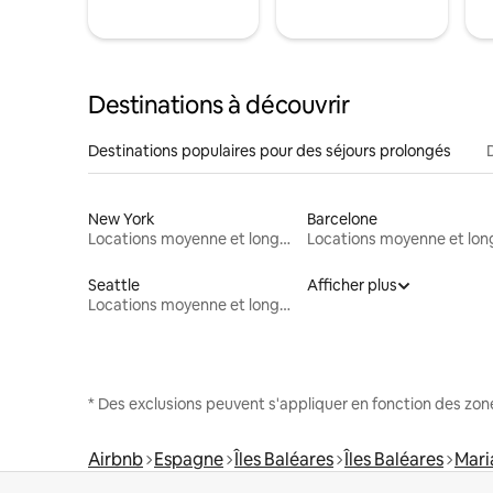
Destinations à découvrir
Destinations populaires pour des séjours prolongés
New York
Barcelone
Locations moyenne et longue durée
Seattle
Afficher plus
Locations moyenne et longue durée
* Des exclusions peuvent s'appliquer en fonction des zo
Airbnb
Espagne
Îles Baléares
Îles Baléares
Mari