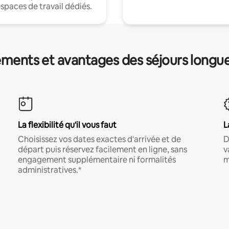
espaces de travail dédiés.
ments et avantages des séjours longu
La flexibilité qu'il vous faut
L
Choisissez vos dates exactes d'arrivée et de
D
départ puis réservez facilement en ligne, sans
v
engagement supplémentaire ni formalités
m
administratives.*