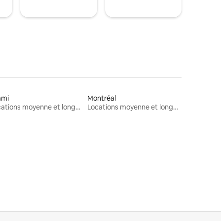
ami
Montréal
Locations moyenne et longue durée
Locations moyenne et longue durée