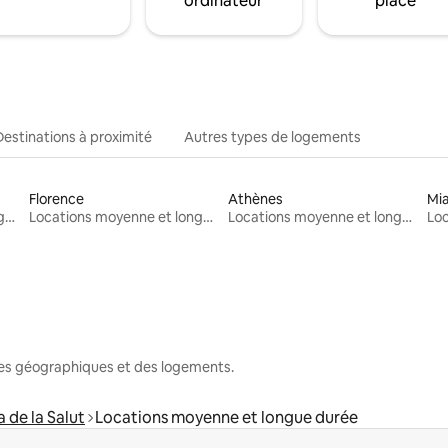
ordinateur
place
Destinations à proximité
Autres types de logements
Florence
Athènes
Mi
Locations moyenne et longue durée
Locations moyenne et longue durée
Locations moyenne et longue durée
nes géographiques et des logements.
a de la Salut
Locations moyenne et longue durée