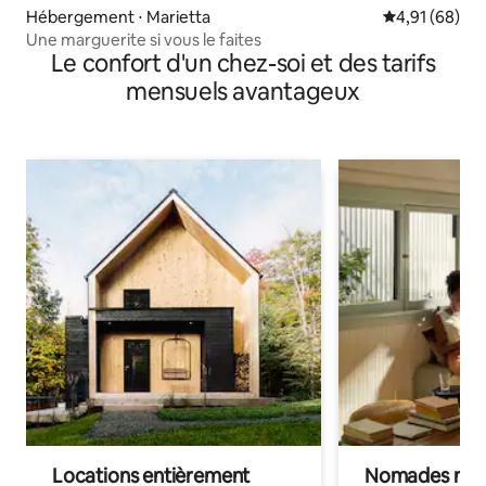
Hébergement ⋅ Marietta
Évaluation mo
4,91 (68)
Une marguerite si vous le faites
Le confort d'un chez-soi et des tarifs
mensuels avantageux
Locations entièrement
Nomades num