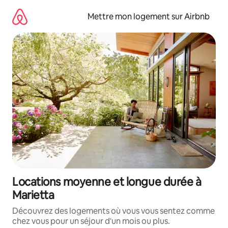
Aller
directement
Mettre mon logement sur Airbnb
au
contenu
Locations moyenne et longue durée à
Marietta
Découvrez des logements où vous vous sentez comme
chez vous pour un séjour d'un mois ou plus.