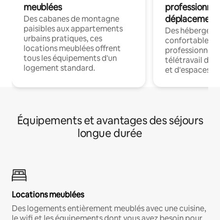
meublées
professionnel
déplacement
Des cabanes de montagne
paisibles aux appartements
Des hébergem
urbains pratiques, ces
confortables p
locations meublées offrent
professionnels
tous les équipements d'un
télétravail dis
logement standard.
et d'espaces de
Équipements et avantages des séjours
longue durée
Locations meublées
Des logements entièrement meublés avec une cuisine,
le wifi et les équipements dont vous avez besoin pour