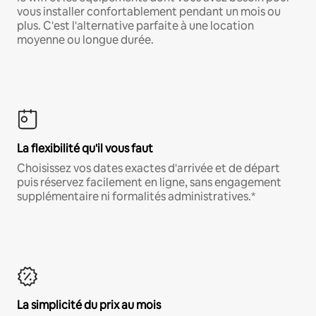
vous installer confortablement pendant un mois ou
plus. C'est l'alternative parfaite à une location
moyenne ou longue durée.
La flexibilité qu'il vous faut
Choisissez vos dates exactes d'arrivée et de départ
puis réservez facilement en ligne, sans engagement
supplémentaire ni formalités administratives.*
La simplicité du prix au mois