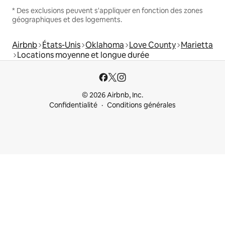
* Des exclusions peuvent s'appliquer en fonction des zones
géographiques et des logements.
Airbnb
États-Unis
Oklahoma
Love County
Marietta
Locations moyenne et longue durée
© 2026 Airbnb, Inc.
Confidentialité
Conditions générales