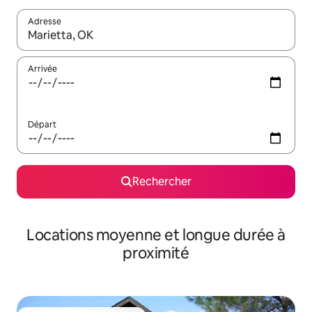
Adresse
Lorsque les résultats s'affichent, utilisez les flèches vers le hau
Arrivée
Départ
Rechercher
Locations moyenne et longue durée à
proximité