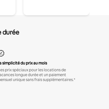
e durée
a simplicité du prix au mois
es prix spéciaux pour les locations de
acances longue durée et un paiement
ensuel unique sans frais supplémentaires.*