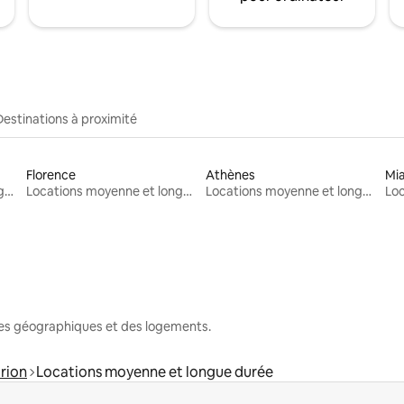
Destinations à proximité
Florence
Athènes
Mi
Locations moyenne et longue durée
Locations moyenne et longue durée
Locations moyenne et longue durée
nes géographiques et des logements.
rion
Locations moyenne et longue durée