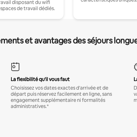
ravail disposant du wifi
espaces de travail dédiés.
ments et avantages des séjours longu
La flexibilité qu'il vous faut
L
Choisissez vos dates exactes d'arrivée et de
D
départ puis réservez facilement en ligne, sans
v
engagement supplémentaire ni formalités
m
administratives.*