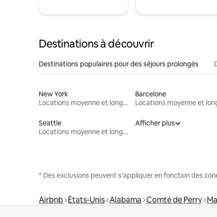
Destinations à découvrir
Destinations populaires pour des séjours prolongés
New York
Barcelone
Locations moyenne et longue durée
Seattle
Afficher plus
Locations moyenne et longue durée
* Des exclusions peuvent s'appliquer en fonction des zo
Airbnb
États-Unis
Alabama
Comté de Perry
Ma