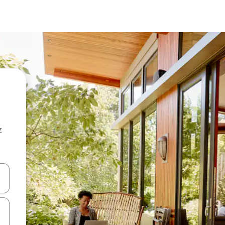
z
hes vers le haut et vers le bas pour les parcourir ou en appuyant et en fai