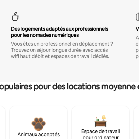
Des logements adaptés aux professionnels
V
pour les nomades numériques
A
Vous êtes un professionnel en déplacement ?
e
Trouvez un séjour longue durée avec accès
p
wifi haut débit et espaces de travail dédiés.
p
pulaires pour des locations moyenne 
Espace de travail
Animaux acceptés
pour ordinateur