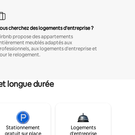
ous cherchez des logements d'entreprise ?
irbnb propose des appartements
ntièrement meublés adaptés aux
rofessionnels, aux logements d'entreprise et
our le relogement.
et longue durée
Stationnement
Logements
gratuit sur place
d'entreprise