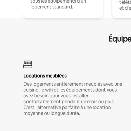
tous les équipements d'un
télét
logement standard.
et d'
Équipe
Locations meublées
Des logements entièrement meublés avec une
cuisine, le wifi et les équipements dont vous
avez besoin pour vous installer
confortablement pendant un mois ou plus.
C'est l'alternative parfaite à une location
moyenne ou longue durée.