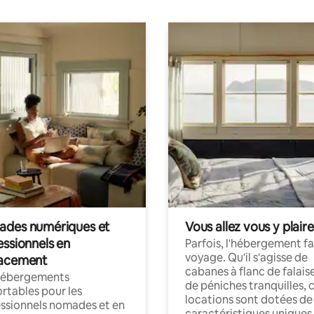
des numériques et
Vous allez vous y plaire
essionnels en
Parfois, l'hébergement fai
voyage. Qu'il s'agisse de
acement
cabanes à flanc de falais
hébergements
de péniches tranquilles, 
rtables pour les
locations sont dotées de
ssionnels nomades et en
caractéristiques uniques