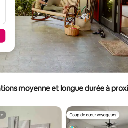
tions moyenne et longue durée à prox
te
Coup de cœur voyageurs
te
Coup de cœur voyageurs