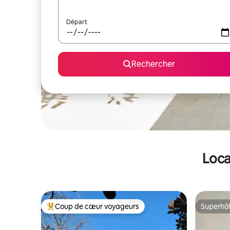
Départ
Rechercher
Loca
Coup de cœur voyageurs
Superhô
Coups de cœur voyageurs les plus appréciés
Superhô