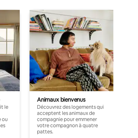
Animaux bienvenus
t le
Découvrez des logements qui
acceptent les animaux de
e ou
compagnie pour emmener
ces
votre compagnon à quatre
pattes.
.