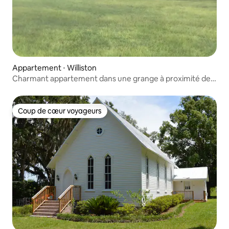
Appartement ⋅ Williston
Charmant appartement dans une grange à proximité de
la Selle du Diable !
Coup de cœur voyageurs
Coup de cœur voyageurs