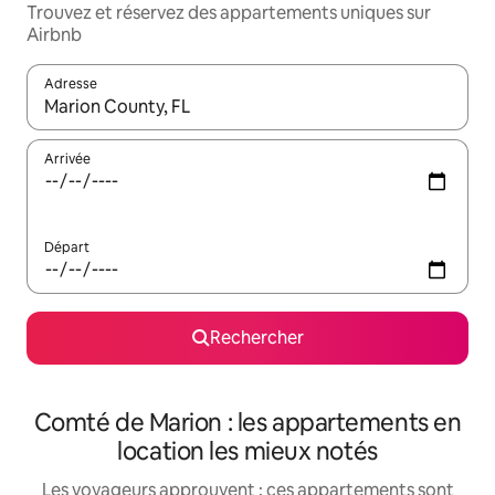
Trouvez et réservez des appartements uniques sur
Airbnb
Adresse
Lorsque les résultats s'affichent, utilisez les flèches vers le hau
Arrivée
Départ
Rechercher
Comté de Marion : les appartements en
location les mieux notés
Les voyageurs approuvent : ces appartements sont