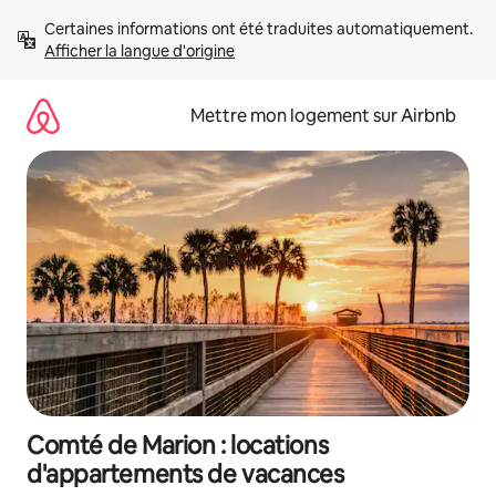
Aller
Certaines informations ont été traduites automatiquement. 
directement
Afficher la langue d'origine
au
contenu
Mettre mon logement sur Airbnb
Comté de Marion : locations
d'appartements de vacances