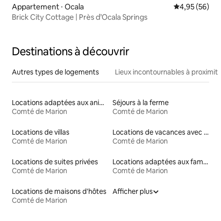
Appartement ⋅ Ocala
Évaluation mo
4,95 (56)
Brick City Cottage | Près d’Ocala Springs
Destinations à découvrir
Autres types de logements
Lieux incontournables à proximit
Locations adaptées aux animaux
Séjours à la ferme
Comté de Marion
Comté de Marion
Locations de villas
Locations de vacances avec piscine
Comté de Marion
Comté de Marion
Locations de suites privées
Locations adaptées aux familles
Comté de Marion
Comté de Marion
Locations de maisons d'hôtes
Afficher plus
Comté de Marion