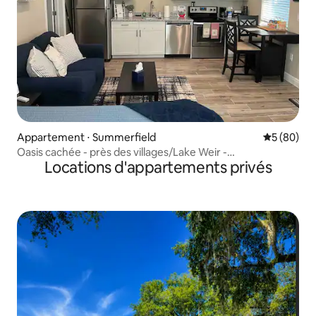
Appartement ⋅ Summerfield
Évaluation
5 (80)
Oasis cachée - près des villages/Lake Weir -
Locations d'appartements privés
bateau/poisson