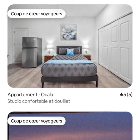
Coup de cœur voyageurs
Coup de cœur voyageurs
Appartement ⋅ Ocala
Évaluatio
5 (5)
Studio confortable et douillet
Coup de cœur voyageurs
Coup de cœur voyageurs