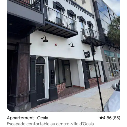
Appartement ⋅ Ocala
Évaluation mo
4,86 (85)
Escapade confortable au centre-ville d'Ocala