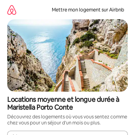
Aller
directement
Mettre mon logement sur Airbnb
au
contenu
Locations moyenne et longue durée à
Maristella Porto Conte
Découvrez des logements où vous vous sentez comme
chez vous pour un séjour d'un mois ou plus.