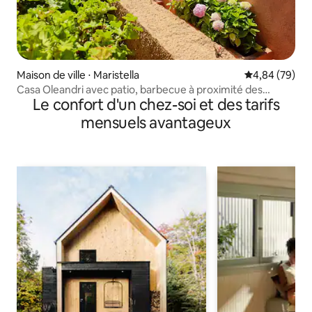
Maison de ville ⋅ Maristella
Évaluation mo
4,84 (79)
Casa Oleandri avec patio, barbecue à proximité des
Le confort d'un chez-soi et des tarifs
plages
mensuels avantageux