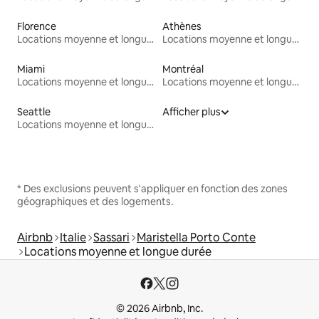
Florence
Athènes
Locations moyenne et longue durée
Locations moyenne et longue durée
Miami
Montréal
Locations moyenne et longue durée
Locations moyenne et longue durée
Seattle
Afficher plus
Locations moyenne et longue durée
* Des exclusions peuvent s'appliquer en fonction des zones
géographiques et des logements.
Airbnb
Italie
Sassari
Maristella Porto Conte
Locations moyenne et longue durée
© 2026 Airbnb, Inc.