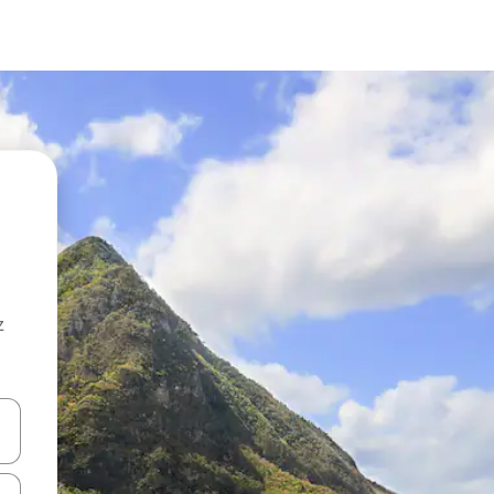
z
hes vers le haut et vers le bas pour les parcourir ou en appuyant et en fai