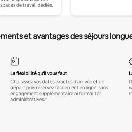
espaces de travail dédiés.
ments et avantages des séjours longu
La flexibilité qu'il vous faut
L
Choisissez vos dates exactes d'arrivée et de
D
départ puis réservez facilement en ligne, sans
v
engagement supplémentaire ni formalités
m
administratives.*