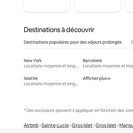
Destinations à découvrir
Destinations populaires pour des séjours prolongés
New York
Barcelone
Locations moyenne et longue durée
Seattle
Afficher plus
Locations moyenne et longue durée
* Des exclusions peuvent s'appliquer en fonction des zo
Airbnb
Sainte-Lucie
Gros Islet
Gros Islet
Maris