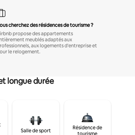
ous cherchez des résidences de tourisme ?
irbnb propose des appartements
ntièrement meublés adaptés aux
rofessionnels, aux logements d'entreprise et
our le relogement.
et longue durée
t
Résidence de
Salle de sport
tourisme