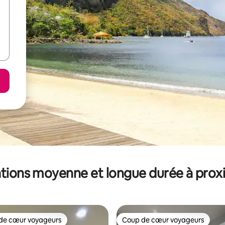
tions moyenne et longue durée à prox
de cœur voyageurs
Coup de cœur voyageurs
 cœur voyageurs les plus appréciés
Coup de cœur voyageurs