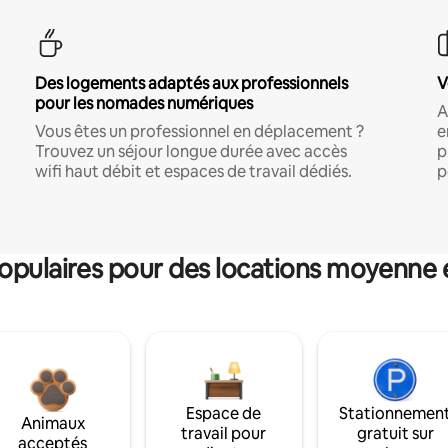
Des logements adaptés aux professionnels
V
pour les nomades numériques
A
Vous êtes un professionnel en déplacement ?
e
Trouvez un séjour longue durée avec accès
p
wifi haut débit et espaces de travail dédiés.
p
pulaires pour des locations moyenne 
Espace de
Stationnemen
Animaux
travail pour
gratuit sur
acceptés