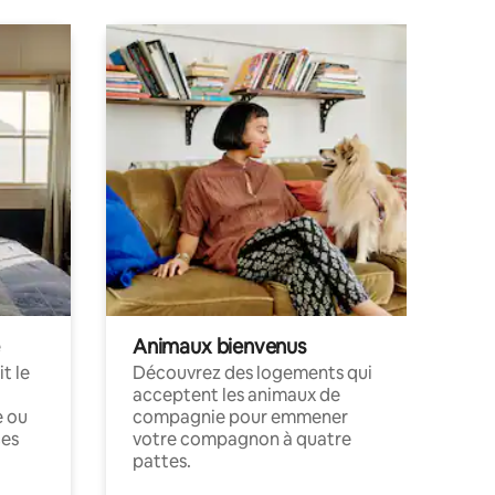
Animaux bienvenus
t le
Découvrez des logements qui
acceptent les animaux de
e ou
compagnie pour emmener
ces
votre compagnon à quatre
pattes.
.