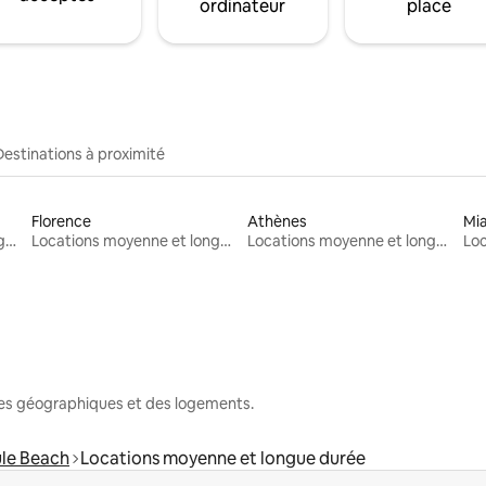
ordinateur
place
Destinations à proximité
Florence
Athènes
Mi
Locations moyenne et longue durée
Locations moyenne et longue durée
Locations moyenne et longue durée
nes géographiques et des logements.
ule Beach
Locations moyenne et longue durée