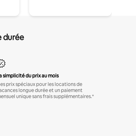
e durée
a simplicité du prix au mois
es prix spéciaux pour les locations de
acances longue durée et un paiement
ensuel unique sans frais supplémentaires.*