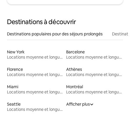
Destinations à découvrir
Destinations populaires pour des séjours prolongés
Destinati
New York
Barcelone
Locations moyenne et longue durée
Locations moyenne et longue durée
Florence
Athènes
Locations moyenne et longue durée
Locations moyenne et longue durée
Miami
Montréal
Locations moyenne et longue durée
Locations moyenne et longue durée
Seattle
Afficher plus
Locations moyenne et longue durée