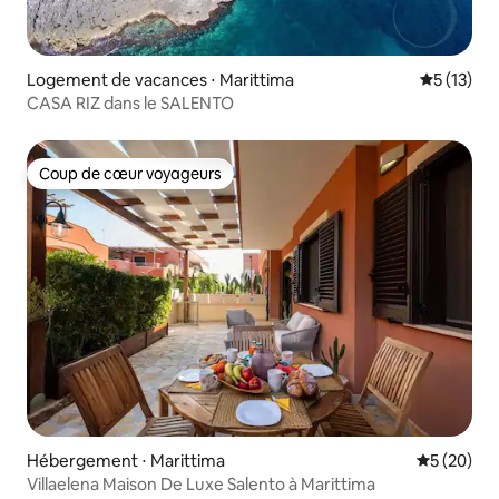
Logement de vacances ⋅ Marittima
Évaluation
5 (13)
CASA RIZ dans le SALENTO
Coup de cœur voyageurs
Coup de cœur voyageurs
Hébergement ⋅ Marittima
Évaluation
5 (20)
Villaelena Maison De Luxe Salento à Marittima