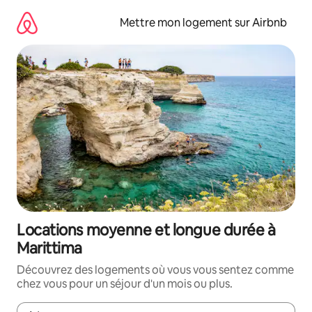
Aller
directement
Mettre mon logement sur Airbnb
au
contenu
Locations moyenne et longue durée à
Marittima
Découvrez des logements où vous vous sentez comme
chez vous pour un séjour d'un mois ou plus.