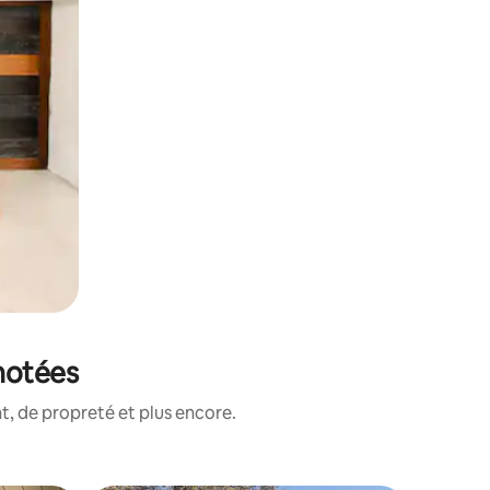
notées
, de propreté et plus encore.