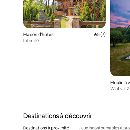
Maison d'hôtes
Évaluation moyenn
5 (7)
Intimité
Moulin à 
Wiatrak Z
Destinations à découvrir
Destinations à proximité
Lieux incontournables à pro