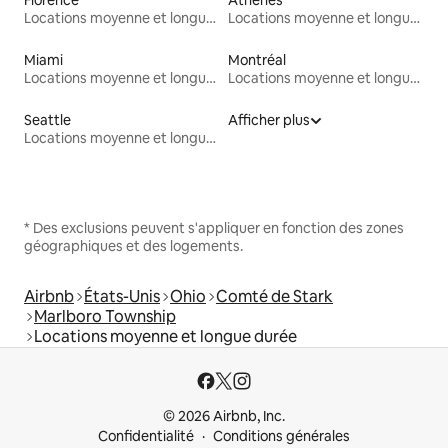
Locations moyenne et longue durée
Locations moyenne et longue durée
Miami
Montréal
Locations moyenne et longue durée
Locations moyenne et longue durée
Seattle
Afficher plus
Locations moyenne et longue durée
* Des exclusions peuvent s'appliquer en fonction des zones
géographiques et des logements.
Airbnb
États-Unis
Ohio
Comté de Stark
Marlboro Township
Locations moyenne et longue durée
© 2026 Airbnb, Inc.
Confidentialité
Conditions générales