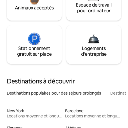
Espace de travail
Animaux acceptés
pour ordinateur
Stationnement
Logements
gratuit sur place
d'entreprise
Destinations à découvrir
Destinations populaires pour des séjours prolongés
Destinati
New York
Barcelone
Locations moyenne et longue durée
Locations moyenne et longue durée
Florence
Athènes