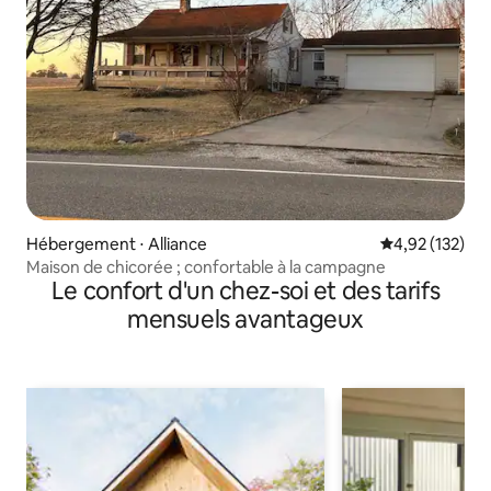
Hébergement ⋅ Alliance
Évaluation moy
4,92 (132)
Maison de chicorée ; confortable à la campagne
Le confort d'un chez-soi et des tarifs
mensuels avantageux