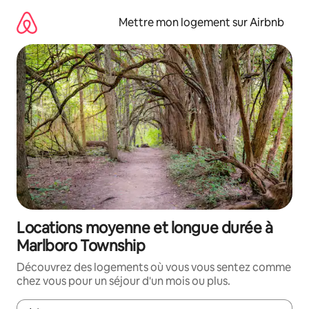
Aller
directement
Mettre mon logement sur Airbnb
au
contenu
Locations moyenne et longue durée à
Marlboro Township
Découvrez des logements où vous vous sentez comme
chez vous pour un séjour d'un mois ou plus.