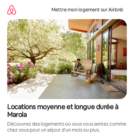
Aller
directement
Mettre mon logement sur Airbnb
au
contenu
Locations moyenne et longue durée à
Marola
Découvrez des logements où vous vous sentez comme
chez vous pour un séjour d'un mois ou plus.