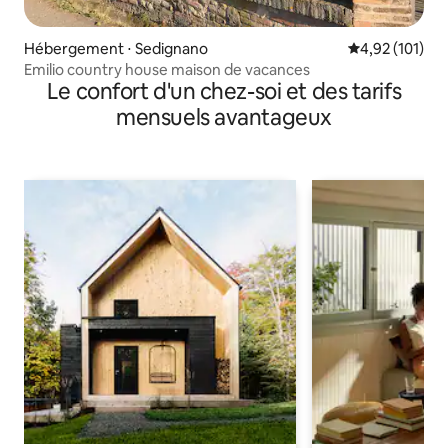
Hébergement ⋅ Sedignano
Évaluation moy
4,92 (101)
Emilio country house maison de vacances
Le confort d'un chez-soi et des tarifs
mensuels avantageux