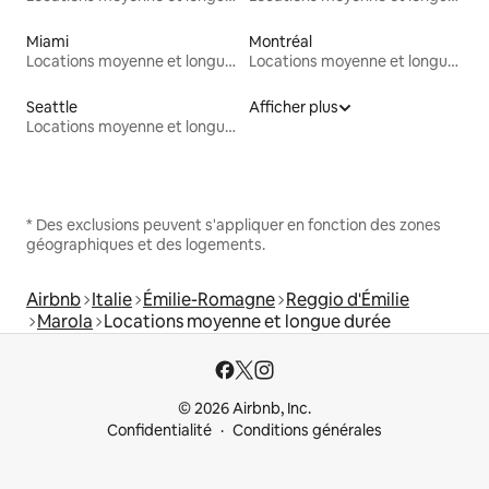
Miami
Montréal
Locations moyenne et longue durée
Locations moyenne et longue durée
Seattle
Afficher plus
Locations moyenne et longue durée
* Des exclusions peuvent s'appliquer en fonction des zones
géographiques et des logements.
Airbnb
Italie
Émilie-Romagne
Reggio d'Émilie
Marola
Locations moyenne et longue durée
© 2026 Airbnb, Inc.
Confidentialité
Conditions générales