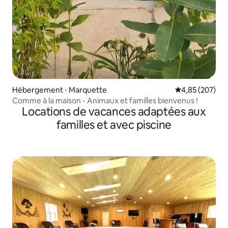
Hébergement ⋅ Marquette
Évaluation moy
4,85 (207)
Comme à la maison - Animaux et familles bienvenus !
Locations de vacances adaptées aux
familles et avec piscine