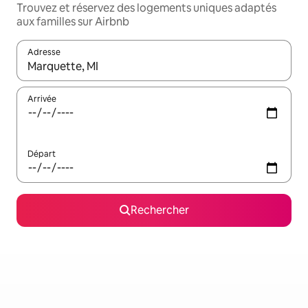
Trouvez et réservez des logements uniques adaptés
aux familles sur Airbnb
Adresse
Lorsque les résultats s'affichent, utilisez les flèches vers le hau
Arrivée
Départ
Rechercher