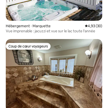
Hébergement ⋅ Marquette
Évaluation mo
4,93 (30)
Vue imprenable : jacuzzi et vue sur le lac toute l'année
Coup de cœur voyageurs
Coup de cœur voyageurs