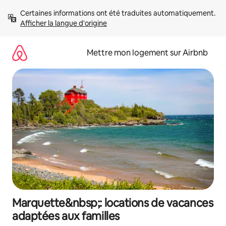
Aller
Certaines informations ont été traduites automatiquement. 
directement
Afficher la langue d'origine
au
contenu
Mettre mon logement sur Airbnb
Marquette&nbsp;: locations de vacances
adaptées aux familles