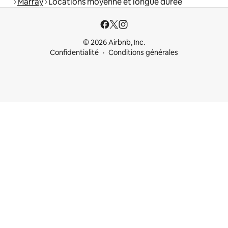
Marray
Locations moyenne et longue durée
© 2026 Airbnb, Inc.
Confidentialité
Conditions générales