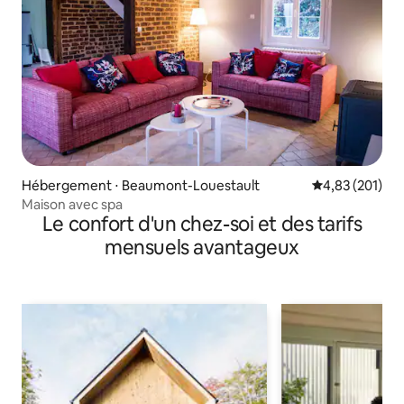
Hébergement ⋅ Beaumont-Louestault
Évaluation moy
4,83 (201)
Maison avec spa
Le confort d'un chez-soi et des tarifs
mensuels avantageux