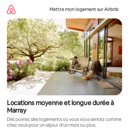
Aller
directement
Mettre mon logement sur Airbnb
au
contenu
Locations moyenne et longue durée à
Marray
Découvrez des logements où vous vous sentez comme
chez vous pour un séjour d'un mois ou plus.