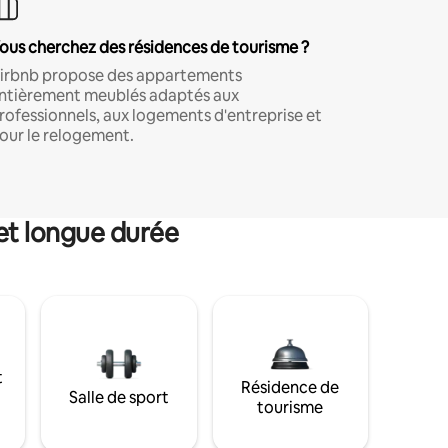
ous cherchez des résidences de tourisme ?
irbnb propose des appartements
ntièrement meublés adaptés aux
rofessionnels, aux logements d'entreprise et
our le relogement.
et longue durée
t
Résidence de
Salle de sport
tourisme