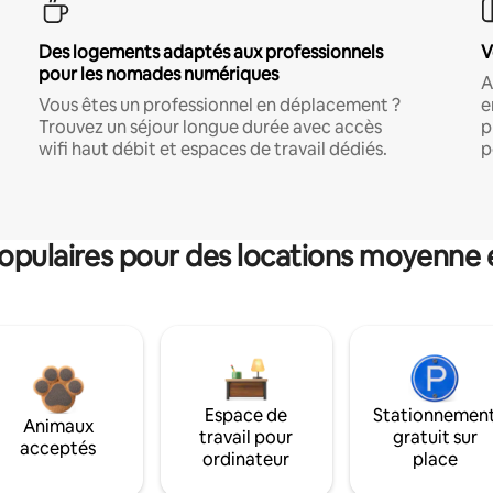
Des logements adaptés aux professionnels
V
pour les nomades numériques
A
Vous êtes un professionnel en déplacement ?
e
Trouvez un séjour longue durée avec accès
p
wifi haut débit et espaces de travail dédiés.
p
pulaires pour des locations moyenne 
Espace de
Stationnemen
Animaux
travail pour
gratuit sur
acceptés
ordinateur
place