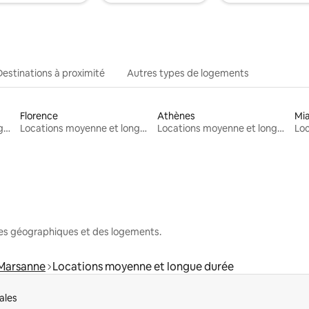
Destinations à proximité
Autres types de logements
Florence
Athènes
Mi
Locations moyenne et longue durée
Locations moyenne et longue durée
Locations moyenne et longue durée
nes géographiques et des logements.
Marsanne
Locations moyenne et longue durée
ales