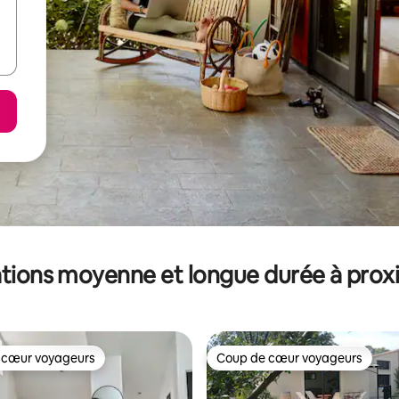
tions moyenne et longue durée à prox
 cœur voyageurs
Coup de cœur voyageurs
 cœur voyageurs
Coup de cœur voyageurs