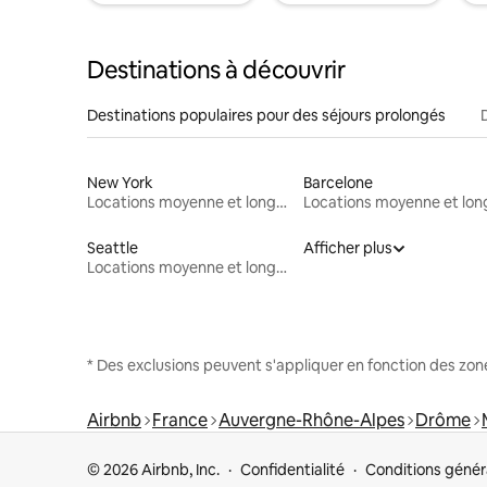
Destinations à découvrir
Destinations populaires pour des séjours prolongés
New York
Barcelone
Locations moyenne et longue durée
Seattle
Afficher plus
Locations moyenne et longue durée
* Des exclusions peuvent s'appliquer en fonction des zo
Airbnb
France
Auvergne-Rhône-Alpes
Drôme
© 2026 Airbnb, Inc.
Confidentialité
Conditions génér