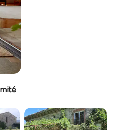
imité