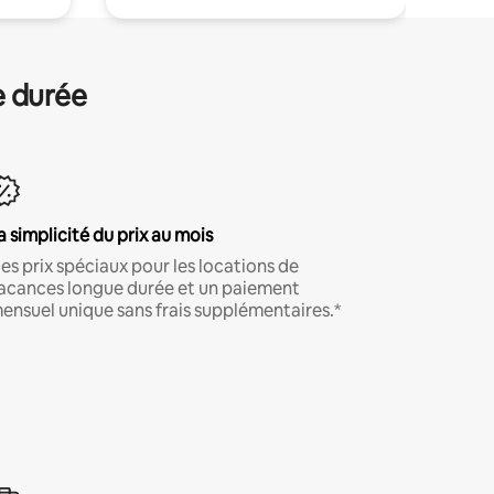
e durée
a simplicité du prix au mois
es prix spéciaux pour les locations de
acances longue durée et un paiement
ensuel unique sans frais supplémentaires.*