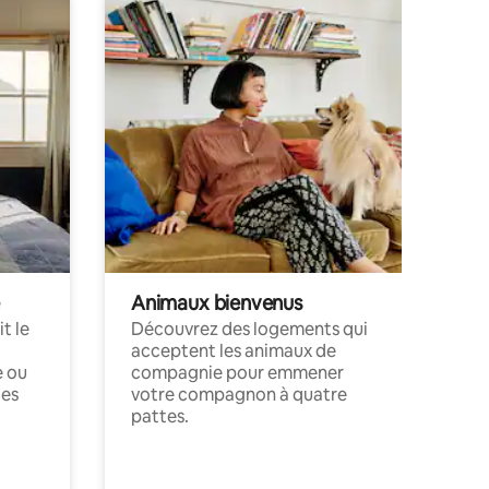
Animaux bienvenus
t le
Découvrez des logements qui
acceptent les animaux de
e ou
compagnie pour emmener
ces
votre compagnon à quatre
pattes.
.