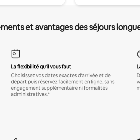
ments et avantages des séjours longu
La flexibilité qu'il vous faut
L
Choisissez vos dates exactes d'arrivée et de
D
départ puis réservez facilement en ligne, sans
v
engagement supplémentaire ni formalités
m
administratives.*