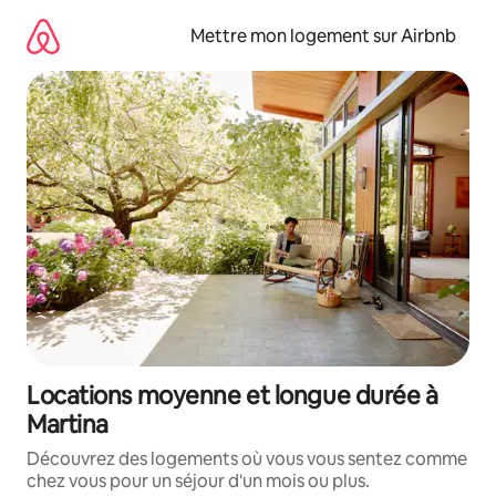
Aller
directement
Mettre mon logement sur Airbnb
au
contenu
Locations moyenne et longue durée à
Martina
Découvrez des logements où vous vous sentez comme
chez vous pour un séjour d'un mois ou plus.