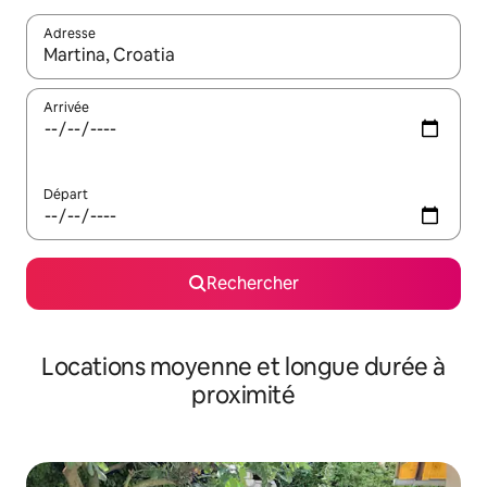
Adresse
Lorsque les résultats s'affichent, utilisez les flèches vers le hau
Arrivée
Départ
Rechercher
Locations moyenne et longue durée à
proximité