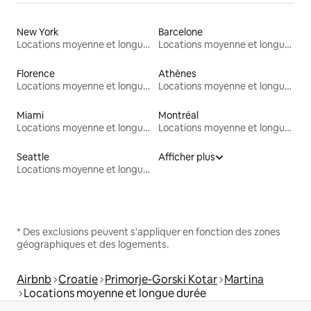
New York
Barcelone
Locations moyenne et longue durée
Locations moyenne et longue durée
Florence
Athènes
Locations moyenne et longue durée
Locations moyenne et longue durée
Miami
Montréal
Locations moyenne et longue durée
Locations moyenne et longue durée
Seattle
Afficher plus
Locations moyenne et longue durée
* Des exclusions peuvent s'appliquer en fonction des zones
géographiques et des logements.
Airbnb
Croatie
Primorje-Gorski Kotar
Martina
Locations moyenne et longue durée