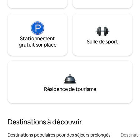
Stationnement
Salle de sport
gratuit sur place
Résidence de tourisme
Destinations à découvrir
Destinations populaires pour des séjours prolongés
Destinati