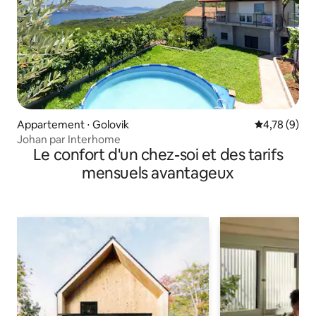
Appartement ⋅ Golovik
Évaluation m
4,78 (9)
Johan par Interhome
Le confort d'un chez-soi et des tarifs
mensuels avantageux