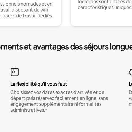
locations sont dotées de
ssionnels nomades et en
caractéristiques uniques
ravail disposant du wifi
espaces de travail dédiés.
ments et avantages des séjours longu
La flexibilité qu'il vous faut
L
Choisissez vos dates exactes d'arrivée et de
D
départ puis réservez facilement en ligne, sans
v
engagement supplémentaire ni formalités
m
administratives.*