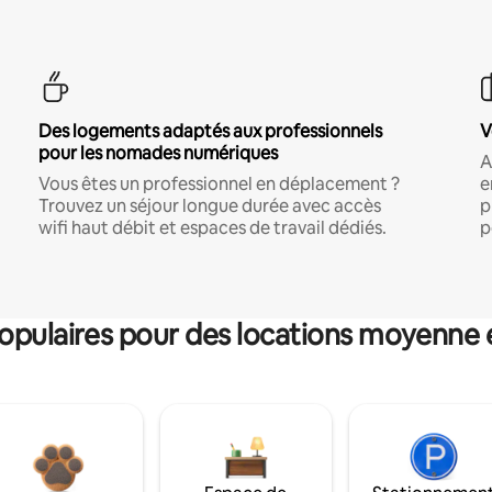
Des logements adaptés aux professionnels
V
pour les nomades numériques
A
Vous êtes un professionnel en déplacement ?
e
Trouvez un séjour longue durée avec accès
p
wifi haut débit et espaces de travail dédiés.
p
pulaires pour des locations moyenne 