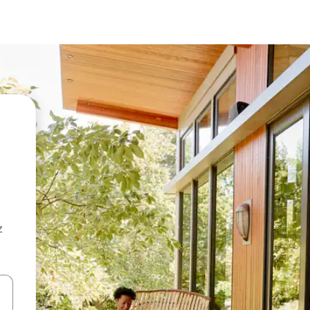
z
hes vers le haut et vers le bas pour les parcourir ou en appuyant et en fai