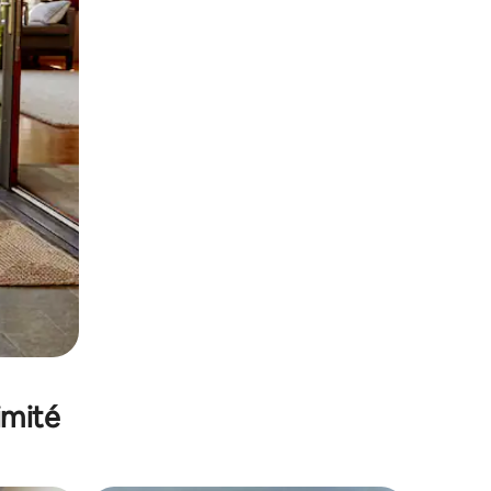
imité