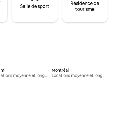
t
Résidence de
Salle de sport
tourisme
ami
Montréal
Locations moyenne et longue durée
Locations moyenne et longue durée