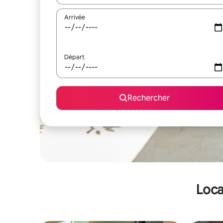
Arrivée
Départ
Rechercher
Loca