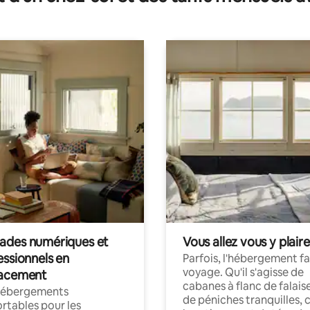
des numériques et
Vous allez vous y plaire
essionnels en
Parfois, l'hébergement fai
voyage. Qu'il s'agisse de
acement
cabanes à flanc de falais
hébergements
de péniches tranquilles, 
rtables pour les