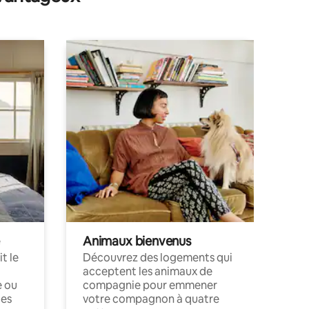
Animaux bienvenus
t le
Découvrez des logements qui
acceptent les animaux de
e ou
compagnie pour emmener
ces
votre compagnon à quatre