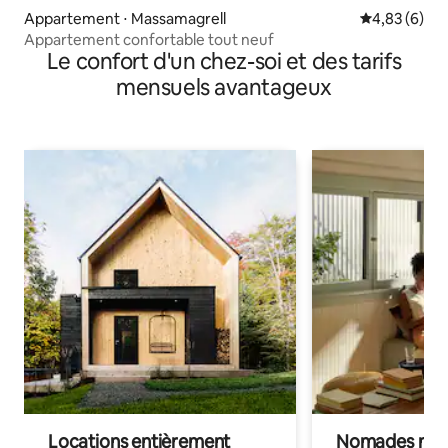
Appartement ⋅ Massamagrell
Évaluation m
4,83 (6)
Appartement confortable tout neuf
Le confort d'un chez-soi et des tarifs
mensuels avantageux
Locations entièrement
Nomades num