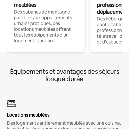
meublées
professionnel
déplacement
Des cabanes de montagne
paisibles aux appartements
Des hébergem
urbains pratiques, ces
confortables p
locations meublées offrent
professionnels
tous les équipements d'un
télétravail dis
logement standard.
et d'espaces de
Équipements et avantages des séjours
longue durée
Locations meublées
Des logements entièrement meublés avec une cuisine,
le wifi et les équipements dont vous avez besoin pour