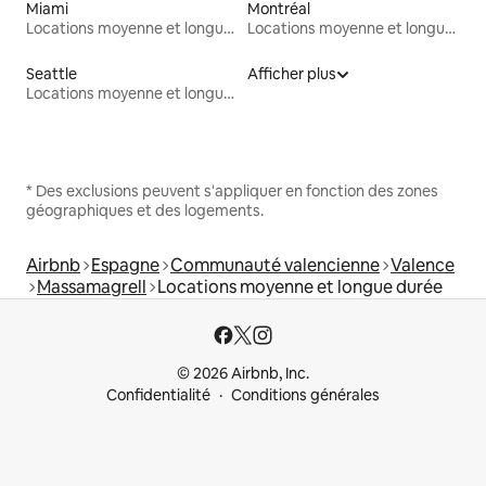
Miami
Montréal
Locations moyenne et longue durée
Locations moyenne et longue durée
Seattle
Afficher plus
Locations moyenne et longue durée
* Des exclusions peuvent s'appliquer en fonction des zones
géographiques et des logements.
Airbnb
Espagne
Communauté valencienne
Valence
Massamagrell
Locations moyenne et longue durée
© 2026 Airbnb, Inc.
Confidentialité
Conditions générales