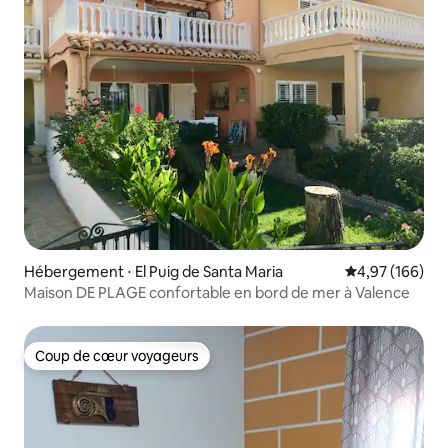
Hébergement ⋅ El Puig de Santa Maria
Évaluation moy
4,97 (166)
Maison DE PLAGE confortable en bord de mer à Valence
Coup de cœur voyageurs
Coup de cœur voyageurs