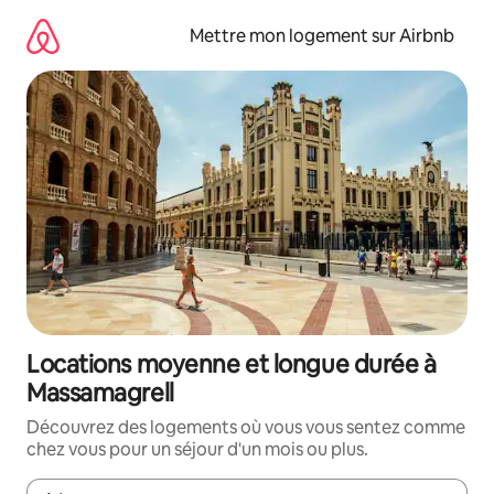
Aller
directement
Mettre mon logement sur Airbnb
au
contenu
Locations moyenne et longue durée à
Massamagrell
Découvrez des logements où vous vous sentez comme
chez vous pour un séjour d'un mois ou plus.