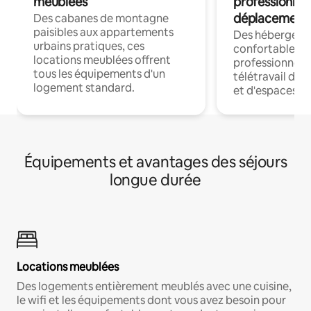
meublées
professionnel
déplacement
Des cabanes de montagne
paisibles aux appartements
Des hébergem
urbains pratiques, ces
confortables p
locations meublées offrent
professionnels
tous les équipements d'un
télétravail dis
logement standard.
et d'espaces de
Équipements et avantages des séjours
longue durée
Locations meublées
Des logements entièrement meublés avec une cuisine,
le wifi et les équipements dont vous avez besoin pour