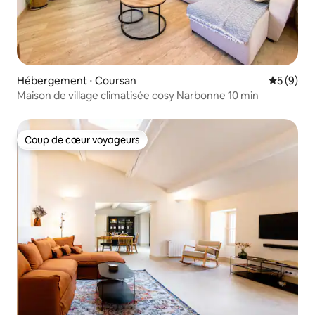
Hébergement ⋅ Coursan
Évaluatio
5 (9)
Maison de village climatisée cosy Narbonne 10 min
Coup de cœur voyageurs
Coup de cœur voyageurs