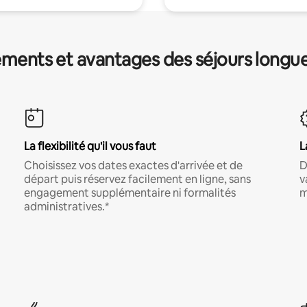
ments et avantages des séjours longu
La flexibilité qu'il vous faut
L
Choisissez vos dates exactes d'arrivée et de
D
départ puis réservez facilement en ligne, sans
v
engagement supplémentaire ni formalités
m
administratives.*