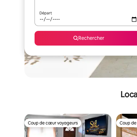
Départ
Rechercher
Loca
Coup de cœur voyageurs
Coup de
Coup de cœur voyageurs
Coup de