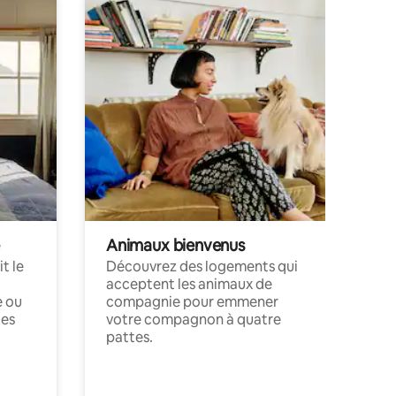
Animaux bienvenus
t le
Découvrez des logements qui
acceptent les animaux de
e ou
compagnie pour emmener
ces
votre compagnon à quatre
pattes.
.