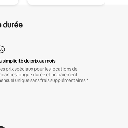
e durée
a simplicité du prix au mois
es prix spéciaux pour les locations de
acances longue durée et un paiement
ensuel unique sans frais supplémentaires.*