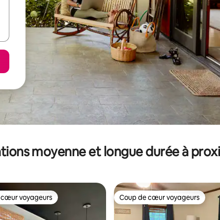
tions moyenne et longue durée à prox
 cœur voyageurs
Coup de cœur voyageurs
 cœur voyageurs
Coup de cœur voyageurs