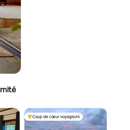
imité
Coup de cœur voyageurs
Coups de cœur voyageurs les plus appréciés