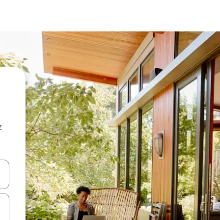
z
hes vers le haut et vers le bas pour les parcourir ou en appuyant et en fai