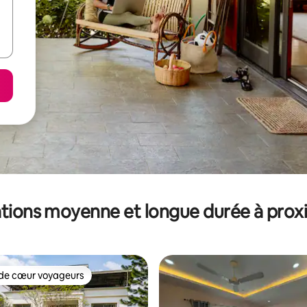
tions moyenne et longue durée à prox
de cœur voyageurs
 cœur voyageurs les plus appréciés