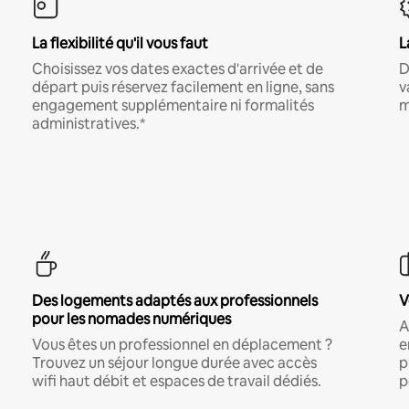
La flexibilité qu'il vous faut
L
Choisissez vos dates exactes d'arrivée et de
D
départ puis réservez facilement en ligne, sans
v
engagement supplémentaire ni formalités
m
administratives.*
Des logements adaptés aux professionnels
V
pour les nomades numériques
A
Vous êtes un professionnel en déplacement ?
e
Trouvez un séjour longue durée avec accès
p
wifi haut débit et espaces de travail dédiés.
p