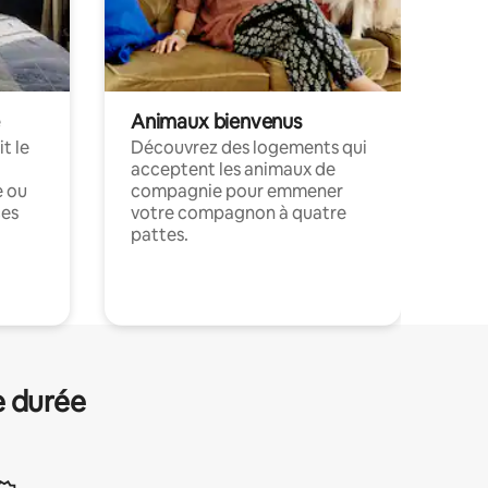
Animaux bienvenus
t le
Découvrez des logements qui
acceptent les animaux de
e ou
compagnie pour emmener
ces
votre compagnon à quatre
pattes.
.
e durée