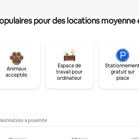
pulaires pour des locations moyenne 
Espace de
Stationnemen
Animaux
travail pour
gratuit sur
acceptés
ordinateur
place
Destinations à proximité