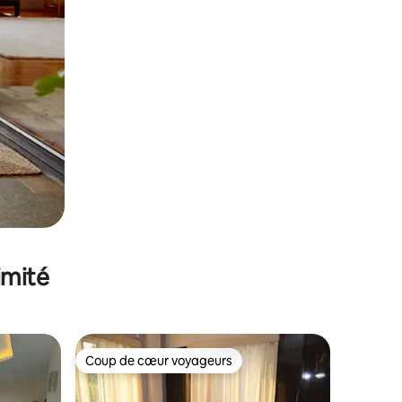
imité
Coup de cœur voyageurs
Coup de cœur voyageurs