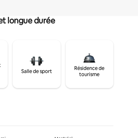
et longue durée
t
Résidence de
Salle de sport
tourisme