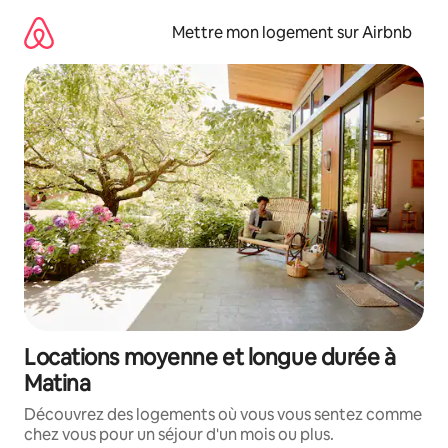
Aller
directement
Mettre mon logement sur Airbnb
au
contenu
Locations moyenne et longue durée à
Matina
Découvrez des logements où vous vous sentez comme
chez vous pour un séjour d'un mois ou plus.