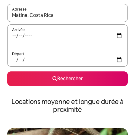
Adresse
Lorsque les résultats s'affichent, utilisez les flèches vers le hau
Arrivée
Départ
Rechercher
Locations moyenne et longue durée à
proximité