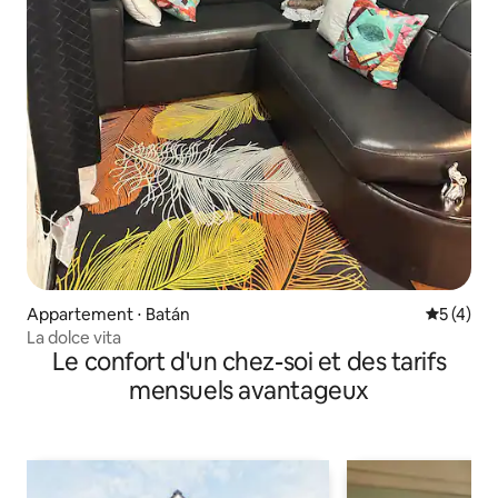
Appartement ⋅ Batán
Évaluatio
5 (4)
La dolce vita
Le confort d'un chez-soi et des tarifs
mensuels avantageux