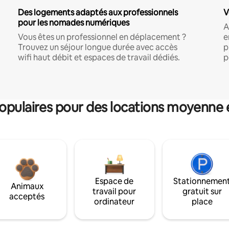
Des logements adaptés aux professionnels
V
pour les nomades numériques
A
Vous êtes un professionnel en déplacement ?
e
Trouvez un séjour longue durée avec accès
p
wifi haut débit et espaces de travail dédiés.
p
pulaires pour des locations moyenne 
Espace de
Stationnemen
Animaux
travail pour
gratuit sur
acceptés
ordinateur
place