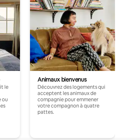
Animaux bienvenus
t le
Découvrez des logements qui
acceptent les animaux de
e ou
compagnie pour emmener
ces
votre compagnon à quatre
pattes.
.