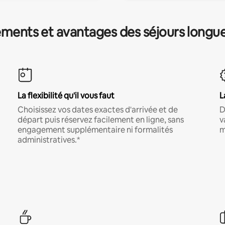
ments et avantages des séjours longu
La flexibilité qu'il vous faut
L
Choisissez vos dates exactes d'arrivée et de
D
départ puis réservez facilement en ligne, sans
v
engagement supplémentaire ni formalités
m
administratives.*