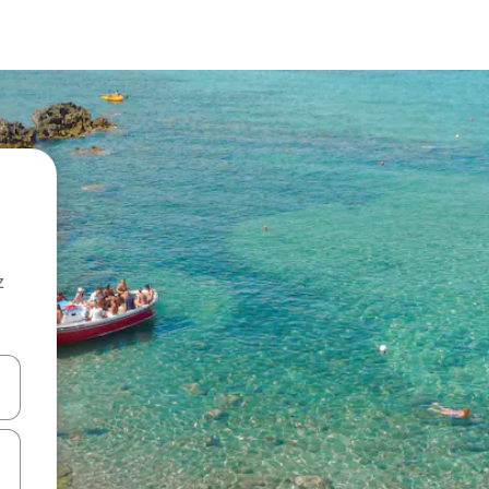
z
hes vers le haut et vers le bas pour les parcourir ou en appuyant et en fai