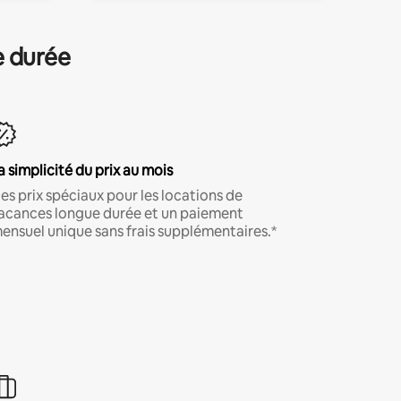
e durée
a simplicité du prix au mois
es prix spéciaux pour les locations de
acances longue durée et un paiement
ensuel unique sans frais supplémentaires.*