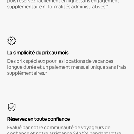
puis réservez facilement en ligne, sans engagement
supplémentaire ni formalités administratives.*
La simplicité du prix au mois
Des prix spéciaux pour les locations de vacances
longue durée et un paiement mensuel unique sans frais
supplémentaires.*
Réservez en toute confiance
Évalué par notre communauté de voyageurs de
confiance et notre assistance 24h/24 pendant votre