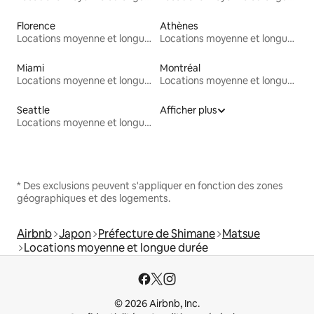
Florence
Athènes
Locations moyenne et longue durée
Locations moyenne et longue durée
Miami
Montréal
Locations moyenne et longue durée
Locations moyenne et longue durée
Seattle
Afficher plus
Locations moyenne et longue durée
* Des exclusions peuvent s'appliquer en fonction des zones
géographiques et des logements.
Airbnb
Japon
Préfecture de Shimane
Matsue
Locations moyenne et longue durée
© 2026 Airbnb, Inc.