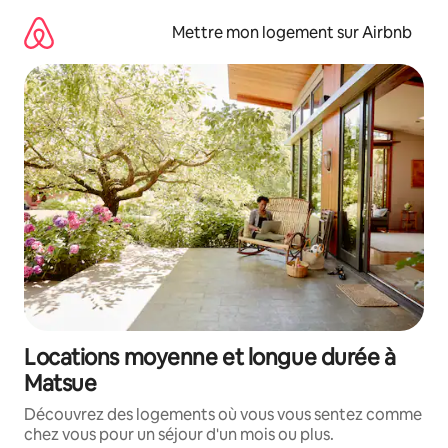
Aller
directement
Mettre mon logement sur Airbnb
au
contenu
Locations moyenne et longue durée à
Matsue
Découvrez des logements où vous vous sentez comme
chez vous pour un séjour d'un mois ou plus.