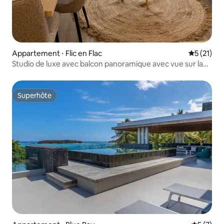
Appartement ⋅ Flic en Flac
Évaluation
5 (21)
Studio de luxe avec balcon panoramique avec vue sur la
mer
Superhôte
Superhôte