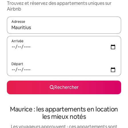
Trouvez et réservez des appartements uniques sur
Airbnb
Adresse
Lorsque les résultats s'affichent, utilisez les flèches vers le hau
Arrivée
Départ
Rechercher
Maurice : les appartements en location
les mieux notés
Les voyageurs approuvent : ces appartements sont