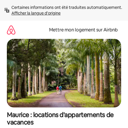
Aller
Certaines informations ont été traduites automatiquement. 
directement
Afficher la langue d'origine
au
contenu
Mettre mon logement sur Airbnb
Maurice : locations d'appartements de
vacances