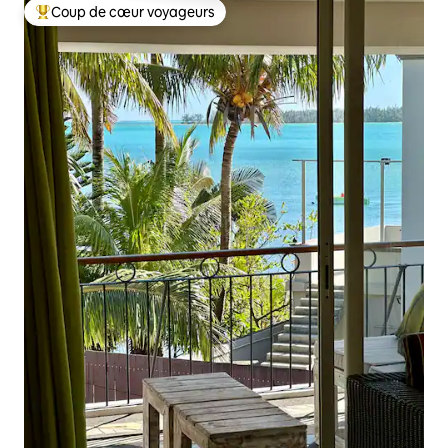
Coup de cœur voyageurs
Coups de cœur voyageurs les plus appréciés