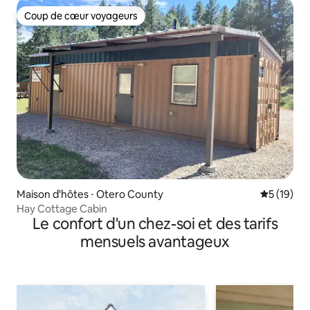
Coup de cœur voyageurs
Coup de cœur voyageurs
Maison d'hôtes ⋅ Otero County
Évaluation
5 (19)
Hay Cottage Cabin
Le confort d'un chez-soi et des tarifs
mensuels avantageux