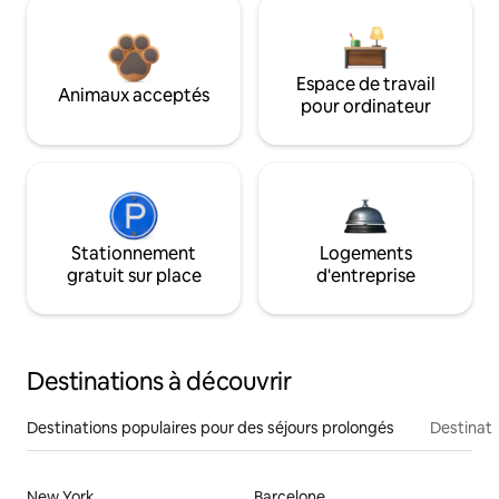
Espace de travail
Animaux acceptés
pour ordinateur
Stationnement
Logements
gratuit sur place
d'entreprise
Destinations à découvrir
Destinations populaires pour des séjours prolongés
Destinati
New York
Barcelone