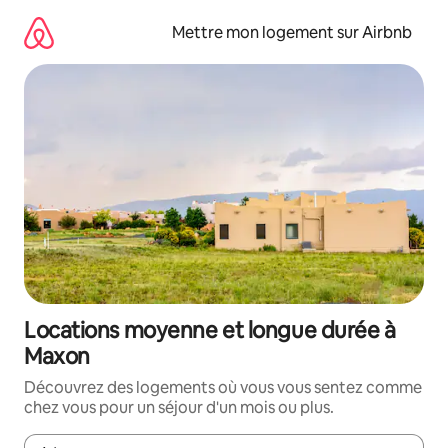
Aller
directement
Mettre mon logement sur Airbnb
au
contenu
Locations moyenne et longue durée à
Maxon
Découvrez des logements où vous vous sentez comme
chez vous pour un séjour d'un mois ou plus.