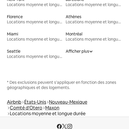
Locations moyenne et longue durée
Locations moyenne et longue durée
Florence
Athènes
Locations moyenne et longue durée
Locations moyenne et longue durée
Miami
Montréal
Locations moyenne et longue durée
Locations moyenne et longue durée
Seattle
Afficher plus
Locations moyenne et longue durée
* Des exclusions peuvent s'appliquer en fonction des zones
géographiques et des logements.
Airbnb
États-Unis
Nouveau-Mexique
Comté d'Otero
Maxon
Locations moyenne et longue durée