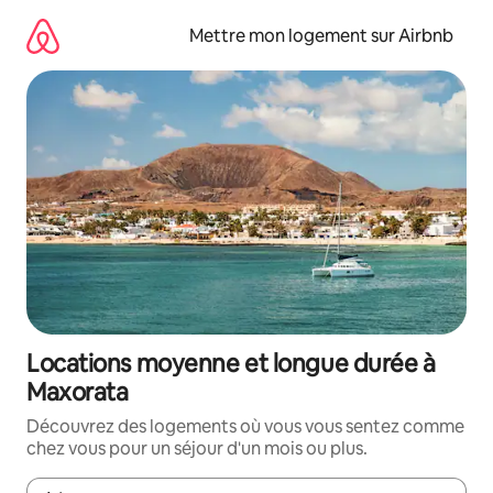
Aller
directement
Mettre mon logement sur Airbnb
au
contenu
Locations moyenne et longue durée à
Maxorata
Découvrez des logements où vous vous sentez comme
chez vous pour un séjour d'un mois ou plus.