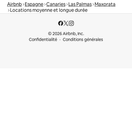
Airbnb
Espagne
Canaries
Las Palmas
Maxorata
Locations moyenne et longue durée
© 2026 Airbnb, Inc.
Confidentialité
Conditions générales