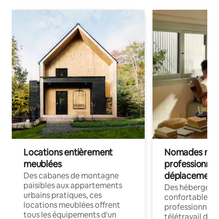
Locations entièrement
Nomades num
meublées
professionnel
déplacement
Des cabanes de montagne
paisibles aux appartements
Des hébergem
urbains pratiques, ces
confortables p
locations meublées offrent
professionnels
tous les équipements d'un
télétravail dis