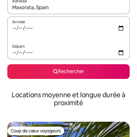
Adresse
Lorsque les résultats s'affichent, utilisez les flèches vers le hau
Arrivée
Départ
Rechercher
Locations moyenne et longue durée à
proximité
Coup de cœur voyageurs
Coup de cœur voyageurs