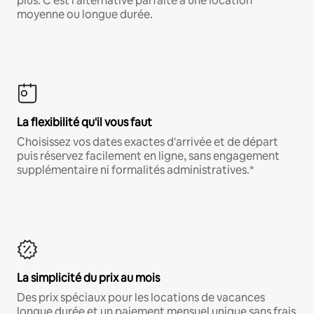
plus. C'est l'alternative parfaite à une location
moyenne ou longue durée.
La flexibilité qu'il vous faut
Choisissez vos dates exactes d'arrivée et de départ
puis réservez facilement en ligne, sans engagement
supplémentaire ni formalités administratives.*
La simplicité du prix au mois
Des prix spéciaux pour les locations de vacances
longue durée et un paiement mensuel unique sans frais