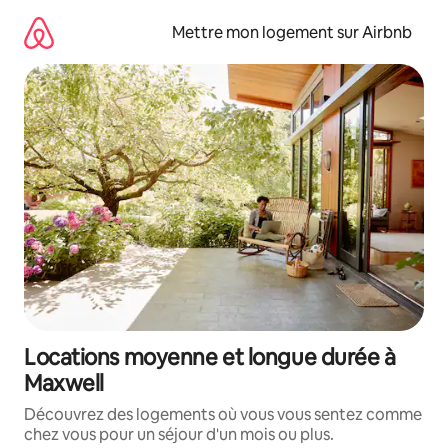
Aller
directement
Mettre mon logement sur Airbnb
au
contenu
Locations moyenne et longue durée à
Maxwell
Découvrez des logements où vous vous sentez comme
chez vous pour un séjour d'un mois ou plus.