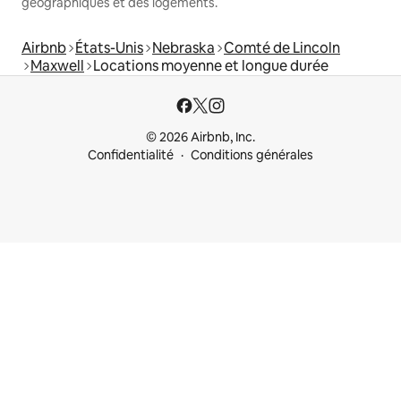
géographiques et des logements.
Airbnb
États-Unis
Nebraska
Comté de Lincoln
Maxwell
Locations moyenne et longue durée
© 2026 Airbnb, Inc.
Confidentialité
Conditions générales