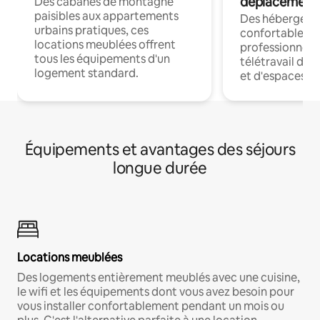
déplacement
Des cabanes de montagne
paisibles aux appartements
Des hébergem
urbains pratiques, ces
confortables p
locations meublées offrent
professionnels
tous les équipements d'un
télétravail dis
logement standard.
et d'espaces de
Équipements et avantages des séjours
longue durée
Locations meublées
Des logements entièrement meublés avec une cuisine,
le wifi et les équipements dont vous avez besoin pour
vous installer confortablement pendant un mois ou