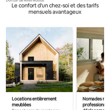
Dortoir de Riverwoods
Le confort d'un chez-soi et des tarifs
mensuels avantageux
Locations entièrement
Nomades num
meublées
professionnel