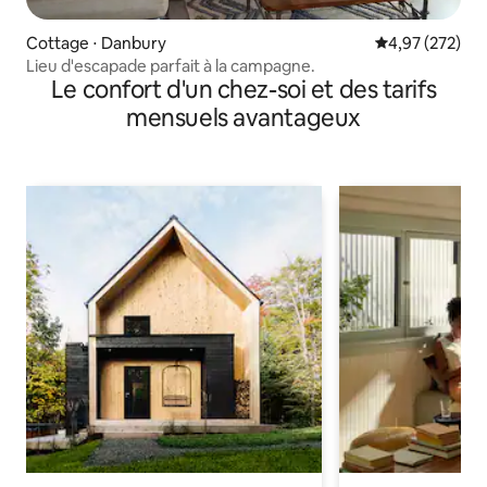
Cottage ⋅ Danbury
Évaluation moy
4,97 (272)
Lieu d'escapade parfait à la campagne.
Le confort d'un chez-soi et des tarifs
mensuels avantageux