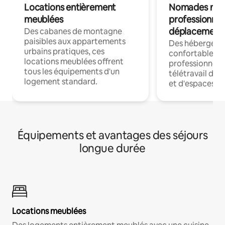
Locations entièrement
Nomades num
meublées
professionnel
déplacement
Des cabanes de montagne
paisibles aux appartements
Des hébergem
urbains pratiques, ces
confortables p
locations meublées offrent
professionnels
tous les équipements d'un
télétravail dis
logement standard.
et d'espaces de
Équipements et avantages des séjours
longue durée
Locations meublées