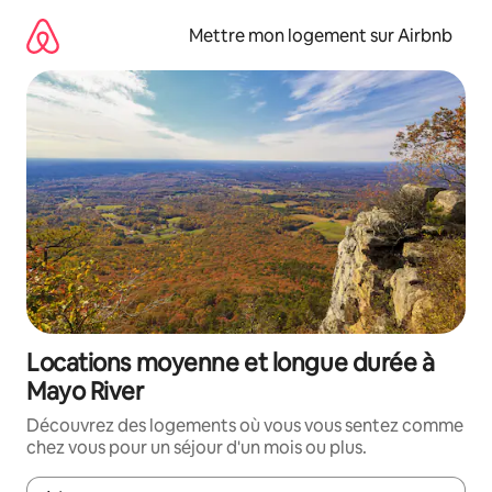
Aller
directement
Mettre mon logement sur Airbnb
au
contenu
Locations moyenne et longue durée à
Mayo River
Découvrez des logements où vous vous sentez comme
chez vous pour un séjour d'un mois ou plus.