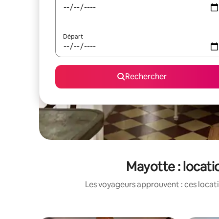
Départ
Rechercher
Mayotte : locat
Les voyageurs approuvent : ces locati