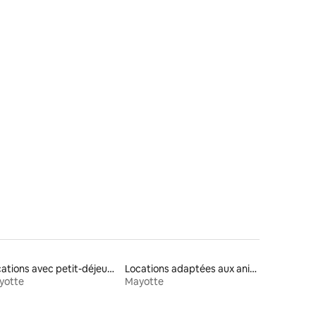
Locations avec petit-déjeuner
Locations adaptées aux animaux
yotte
Mayotte