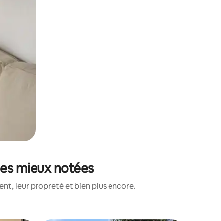
les mieux notées
nt, leur propreté et bien plus encore.