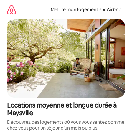
Aller
directement
Mettre mon logement sur Airbnb
au
contenu
Locations moyenne et longue durée à
Maysville
Découvrez des logements où vous vous sentez comme
chez vous pour un séjour d'un mois ou plus.