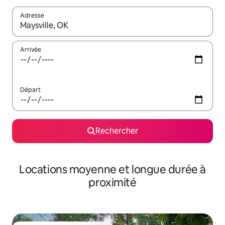
Adresse
Lorsque les résultats s'affichent, utilisez les flèches vers le hau
Arrivée
Départ
Rechercher
Locations moyenne et longue durée à
proximité