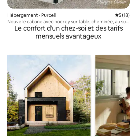
Hébergement ⋅ Purcell
Évaluation
5 (18)
Nouvelle cabane avec hockey sur table, cheminée, au sud
Le confort d'un chez-soi et des tarifs
de Norman
mensuels avantageux