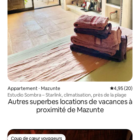
Appartement ⋅ Mazunte
Évaluation mo
4,95 (20)
Estudio Sombra – Starlink, climatisation, près de la plage
Autres superbes locations de vacances à
proximité de Mazunte
Coup de cœur voyageurs