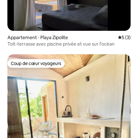
Appartement ⋅ Playa Zipolite
Évaluatio
5 (3)
Toit-terrasse avec piscine privée et vue sur l'océan
Coup de cœur voyageurs
Coup de cœur voyageurs