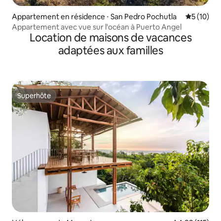
Appartement en résidence ⋅ San Pedro Pochutla
Évaluation
5 (10)
Appartement avec vue sur l'océan à Puerto Angel
Location de maisons de vacances
adaptées aux familles
Superhôte
Superhôte