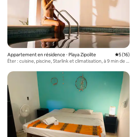
Appartement en résidence ⋅ Playa Zipolite
Évaluation
5 (16)
Éter : cuisine, piscine, Starlink et climatisation, à 9 min de la
plage