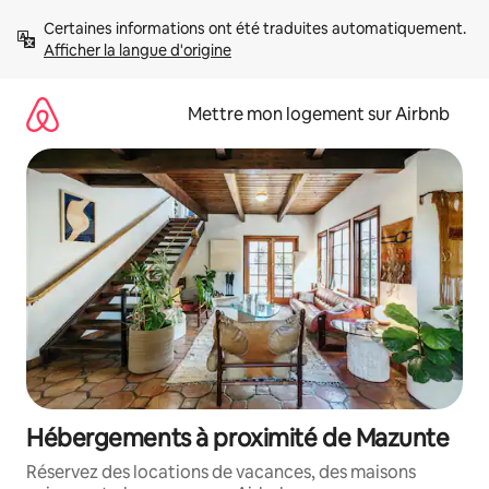
Aller
Certaines informations ont été traduites automatiquement. 
directement
Afficher la langue d'origine
au
contenu
Mettre mon logement sur Airbnb
Hébergements à proximité de Mazunte
Réservez des locations de vacances, des maisons