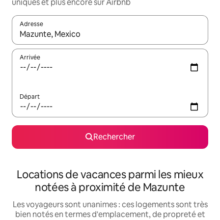
uniques et plus encore sur Airbnb
Adresse
Lorsque les résultats s'affichent, utilisez les flèches vers le hau
Arrivée
Départ
Rechercher
Locations de vacances parmi les mieux
notées à proximité de Mazunte
Les voyageurs sont unanimes : ces logements sont très
bien notés en termes d'emplacement, de propreté et