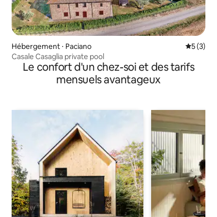
Hébergement ⋅ Paciano
Évaluatio
5 (3)
Casale Casaglia private pool
Le confort d'un chez-soi et des tarifs
mensuels avantageux