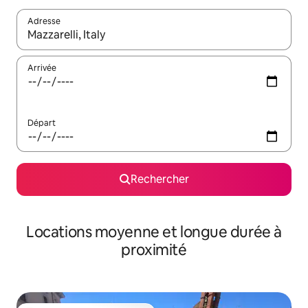
Adresse
Lorsque les résultats s'affichent, utilisez les flèches vers le hau
Arrivée
Départ
Rechercher
Locations moyenne et longue durée à
proximité