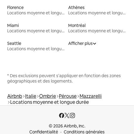
Florence
Athènes
Locations moyenne et longue durée
Locations moyenne et longue durée
Miami
Montréal
Locations moyenne et longue durée
Locations moyenne et longue durée
Seattle
Afficher plus
Locations moyenne et longue durée
* Des exclusions peuvent s'appliquer en fonction des zones
géographiques et des logements.
Airbnb
Italie
Ombrie
Pérouse
Mazzarelli
Locations moyenne et longue durée
© 2026 Airbnb, Inc.
Confidentialité
Conditions générales