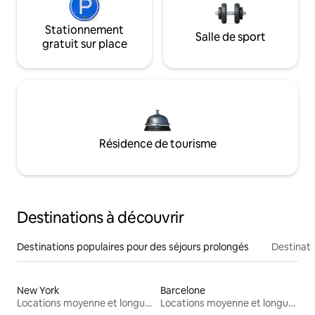
Stationnement
Salle de sport
gratuit sur place
Résidence de tourisme
Destinations à découvrir
Destinations populaires pour des séjours prolongés
Destinati
New York
Barcelone
Locations moyenne et longue durée
Locations moyenne et longue durée