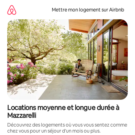
Aller
directement
Mettre mon logement sur Airbnb
au
contenu
Locations moyenne et longue durée à
Mazzarelli
Découvrez des logements où vous vous sentez comme
chez vous pour un séjour d'un mois ou plus.