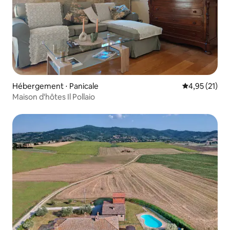
Hébergement ⋅ Panicale
Évaluation mo
4,95 (21)
Maison d'hôtes Il Pollaio