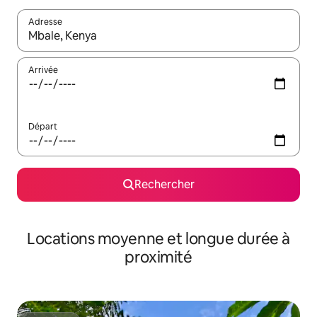
Adresse
Lorsque les résultats s'affichent, utilisez les flèches vers le hau
Arrivée
Départ
Rechercher
Locations moyenne et longue durée à
proximité