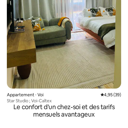
Appartement ⋅ Voi
Évaluation mo
4,95 (39)
Star Studio ; Voi-Caltex
Le confort d'un chez-soi et des tarifs
mensuels avantageux