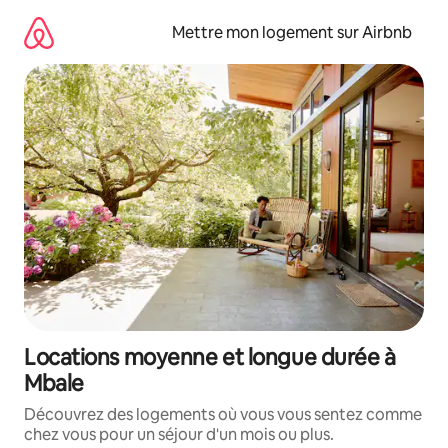
Aller
directement
Mettre mon logement sur Airbnb
au
contenu
Locations moyenne et longue durée à
Mbale
Découvrez des logements où vous vous sentez comme
chez vous pour un séjour d'un mois ou plus.