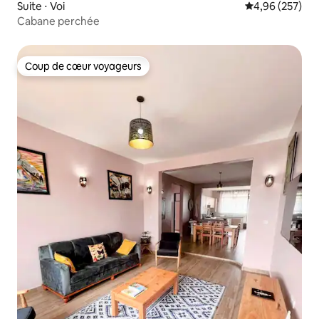
Suite ⋅ Voi
Évaluation moy
4,96 (257)
Cabane perchée
Coup de cœur voyageurs
Coup de cœur voyageurs