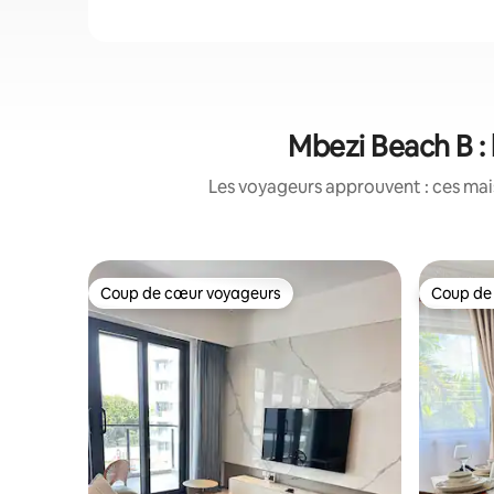
Mbezi Beach B : 
Les voyageurs approuvent : ces mais
Coup de cœur voyageurs
Coup de
Coup de cœur voyageurs
Coup de