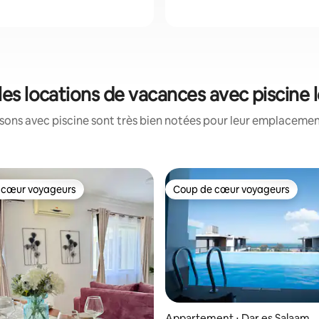
les locations de vacances avec piscine
ons avec piscine sont très bien notées pour leur emplacement
 cœur voyageurs
Coup de cœur voyageurs
 cœur voyageurs
Coup de cœur voyageurs
Appartement ⋅ Dar es Salaam