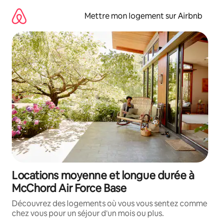
Aller
directement
Mettre mon logement sur Airbnb
au
contenu
Locations moyenne et longue durée à
McChord Air Force Base
Découvrez des logements où vous vous sentez comme
chez vous pour un séjour d'un mois ou plus.