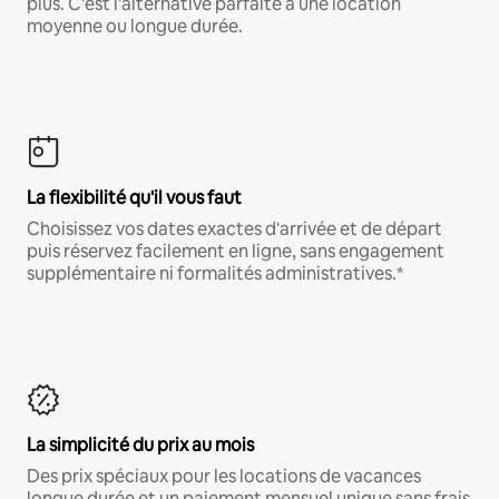
plus. C'est l'alternative parfaite à une location
moyenne ou longue durée.
La flexibilité qu'il vous faut
Choisissez vos dates exactes d'arrivée et de départ
puis réservez facilement en ligne, sans engagement
supplémentaire ni formalités administratives.*
La simplicité du prix au mois
Des prix spéciaux pour les locations de vacances
longue durée et un paiement mensuel unique sans frais