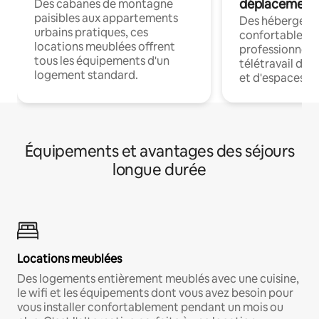
déplacement
Des cabanes de montagne
paisibles aux appartements
Des hébergem
urbains pratiques, ces
confortables p
locations meublées offrent
professionnels
tous les équipements d'un
télétravail dis
logement standard.
et d'espaces de
Équipements et avantages des séjours
longue durée
Locations meublées
Des logements entièrement meublés avec une cuisine,
le wifi et les équipements dont vous avez besoin pour
vous installer confortablement pendant un mois ou