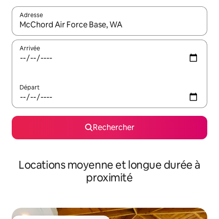
Adresse
Lorsque les résultats s'affichent, utilisez les flèches vers le hau
Arrivée
Départ
Rechercher
Locations moyenne et longue durée à
proximité