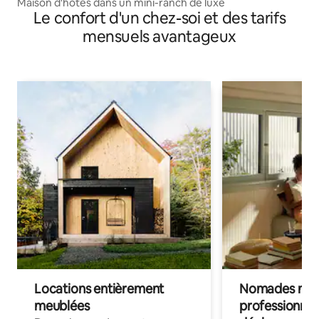
Maison d'hôtes dans un mini-ranch de luxe
Le confort d'un chez-soi et des tarifs
mensuels avantageux
Locations entièrement
Nomades num
meublées
professionnel