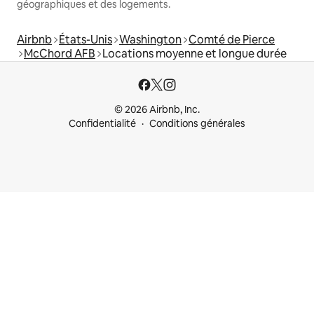
géographiques et des logements.
Airbnb
États-Unis
Washington
Comté de Pierce
McChord AFB
Locations moyenne et longue durée
© 2026 Airbnb, Inc.
Confidentialité
Conditions générales