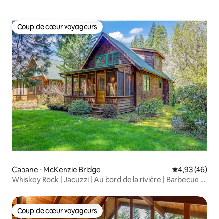
Coup de cœur voyageurs
Coup de cœur voyageurs
Cabane ⋅ McKenzie Bridge
Évaluation mo
4,93 (46)
Whiskey Rock | Jacuzzi | Au bord de la rivière | Barbecue |
Pub
Coup de cœur voyageurs
Coup de cœur voyageurs