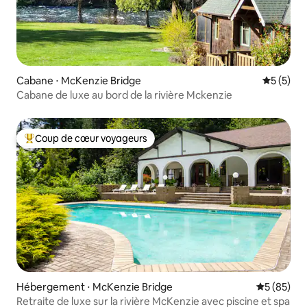
Cabane ⋅ McKenzie Bridge
Évaluatio
5 (5)
Cabane de luxe au bord de la rivière Mckenzie
Coup de cœur voyageurs
Coups de cœur voyageurs les plus appréciés
Hébergement ⋅ McKenzie Bridge
Évaluation
5 (85)
Retraite de luxe sur la rivière McKenzie avec piscine et spa