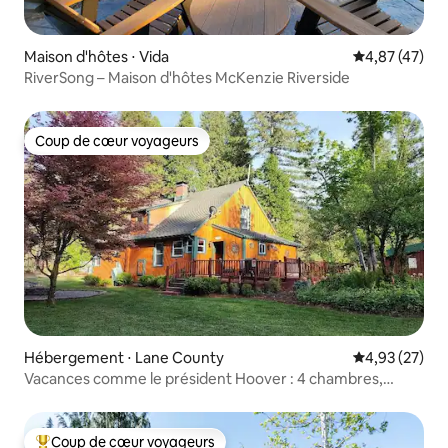
Maison d'hôtes ⋅ Vida
Évaluation mo
4,87 (47)
RiverSong – Maison d'hôtes McKenzie Riverside
Coup de cœur voyageurs
Coup de cœur voyageurs
Hébergement ⋅ Lane County
Évaluation mo
4,93 (27)
Vacances comme le président Hoover : 4 chambres,
3 salles de bain
Coup de cœur voyageurs