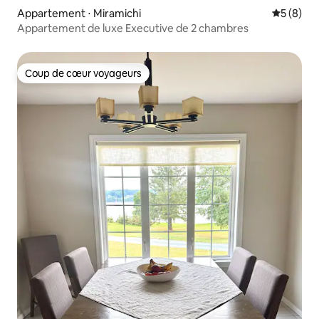
Appartement ⋅ Miramichi
Évaluatio
5 (8)
Appartement de luxe Executive de 2 chambres
Coup de cœur voyageurs
Coup de cœur voyageurs