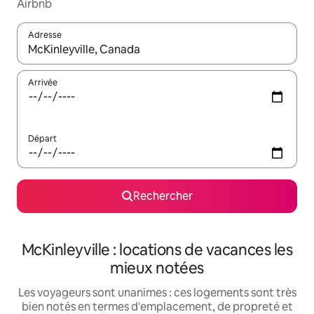
Airbnb
Adresse
Lorsque les résultats s'affichent, utilisez les flèches vers le hau
Arrivée
Départ
Rechercher
McKinleyville : locations de vacances les
mieux notées
Les voyageurs sont unanimes : ces logements sont très
bien notés en termes d'emplacement, de propreté et