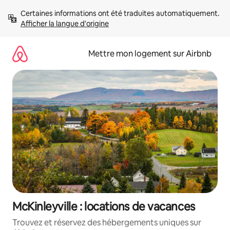
Aller
Certaines informations ont été traduites automatiquement. 
directement
Afficher la langue d'origine
au
contenu
Mettre mon logement sur Airbnb
McKinleyville : locations de vacances
Trouvez et réservez des hébergements uniques sur