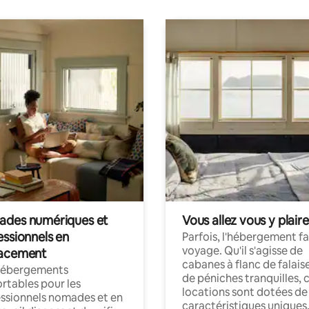
des numériques et
Vous allez vous y plaire
essionnels en
Parfois, l'hébergement fai
voyage. Qu'il s'agisse de
acement
cabanes à flanc de falais
hébergements
de péniches tranquilles, 
rtables pour les
locations sont dotées de
ssionnels nomades et en
caractéristiques uniques