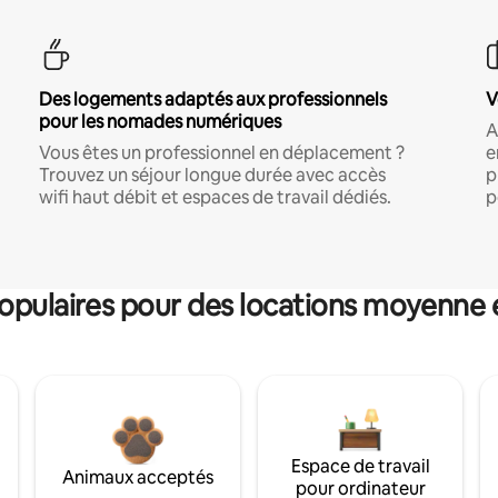
Des logements adaptés aux professionnels
V
pour les nomades numériques
A
Vous êtes un professionnel en déplacement ?
e
Trouvez un séjour longue durée avec accès
p
wifi haut débit et espaces de travail dédiés.
p
pulaires pour des locations moyenne 
Espace de travail
Animaux acceptés
pour ordinateur