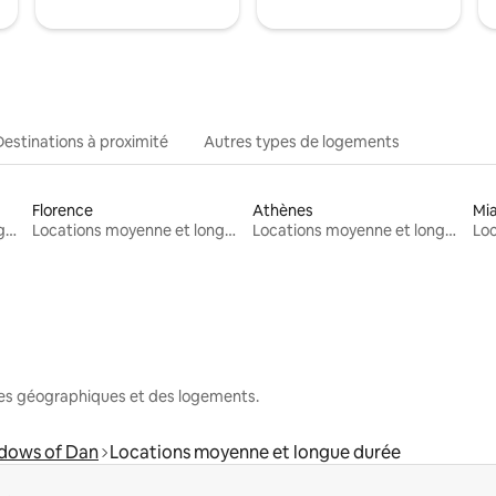
Destinations à proximité
Autres types de logements
Florence
Athènes
Mi
Locations moyenne et longue durée
Locations moyenne et longue durée
Locations moyenne et longue durée
nes géographiques et des logements.
dows of Dan
Locations moyenne et longue durée