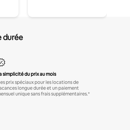
e durée
a simplicité du prix au mois
es prix spéciaux pour les locations de
acances longue durée et un paiement
ensuel unique sans frais supplémentaires.*