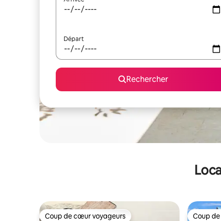
Départ
Rechercher
Loca
Coup de cœur voyageurs
Coup de
Coup de cœur voyageurs
Coup de