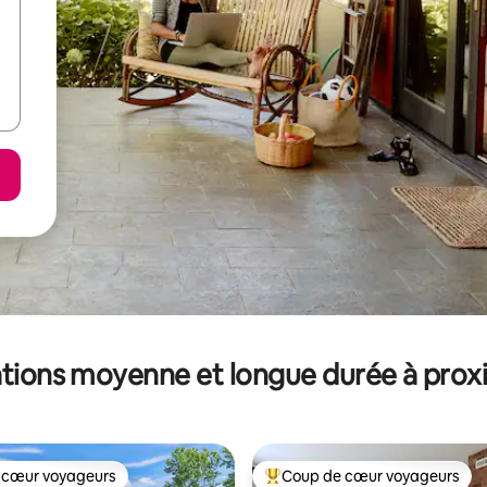
tions moyenne et longue durée à prox
 cœur voyageurs
Coup de cœur voyageurs
 cœur voyageurs
Coups de cœur voyageurs les p