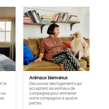
Animaux bienvenus
t le
Découvrez des logements qui
acceptent les animaux de
e ou
compagnie pour emmener
ces
votre compagnon à quatre
pattes.
.