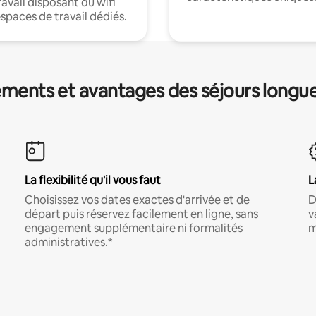
ravail disposant du wifi
espaces de travail dédiés.
ments et avantages des séjours longu
La flexibilité qu'il vous faut
L
Choisissez vos dates exactes d'arrivée et de
D
départ puis réservez facilement en ligne, sans
v
engagement supplémentaire ni formalités
m
administratives.*