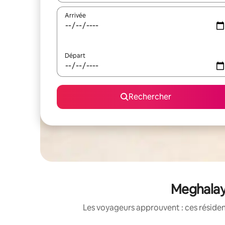
Arrivée
Départ
Rechercher
Meghalaya
Les voyageurs approuvent : ces réside