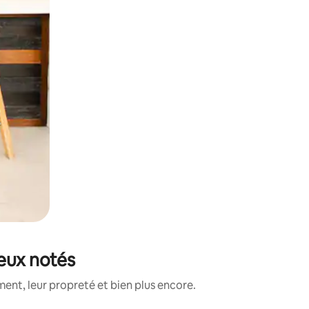
ieux notés
nt, leur propreté et bien plus encore.