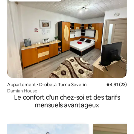
Appartement ⋅ Drobeta-Turnu Severin
Évaluation mo
4,91 (23)
Damian House
Le confort d'un chez-soi et des tarifs
mensuels avantageux