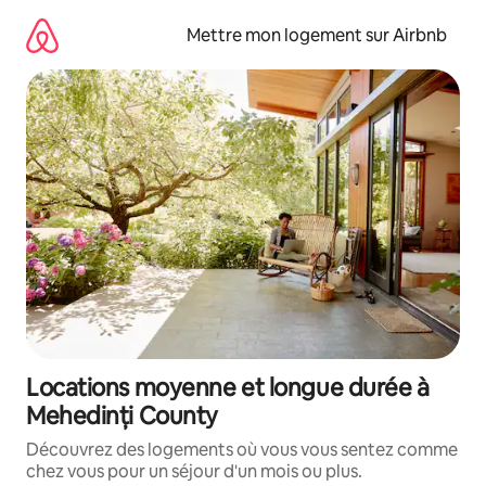
Aller
directement
Mettre mon logement sur Airbnb
au
contenu
Locations moyenne et longue durée à
Mehedinți County
Découvrez des logements où vous vous sentez comme
chez vous pour un séjour d'un mois ou plus.