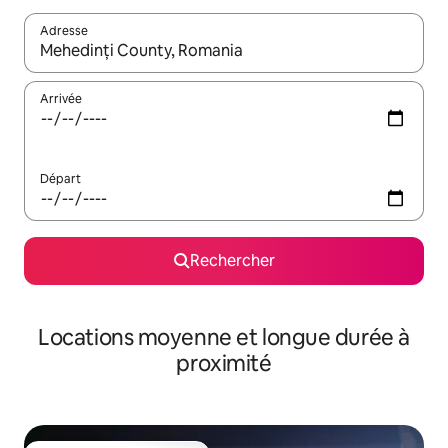
Adresse
Lorsque les résultats s'affichent, utilisez les flèches vers le hau
Arrivée
Départ
Rechercher
Locations moyenne et longue durée à
proximité