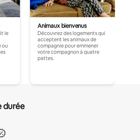
Animaux bienvenus
t le
Découvrez des logements qui
acceptent les animaux de
e ou
compagnie pour emmener
ces
votre compagnon à quatre
pattes.
.
e durée