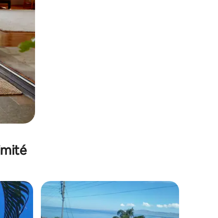
imité