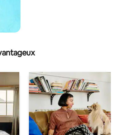
avantageux