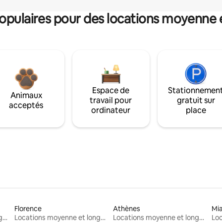
pulaires pour des locations moyenne 
Espace de
Stationnemen
Animaux
travail pour
gratuit sur
acceptés
ordinateur
place
Florence
Athènes
Mi
Locations moyenne et longue durée
Locations moyenne et longue durée
Locations moyenne et longue durée