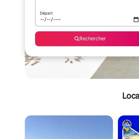
Départ
Rechercher
Loca