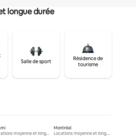
et longue durée
t
Résidence de
Salle de sport
tourisme
ami
Montréal
Locations moyenne et longue durée
Locations moyenne et longue durée