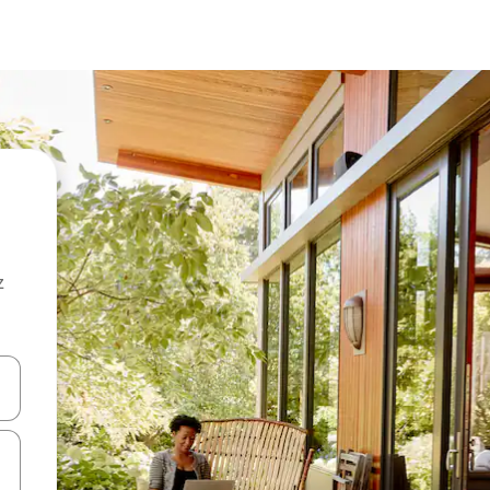
z
hes vers le haut et vers le bas pour les parcourir ou en appuyant et en fai