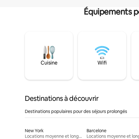
Équipements po
Cuisine
Wifi
Destinations à découvrir
Destinations populaires pour des séjours prolongés
New York
Barcelone
Locations moyenne et longue durée