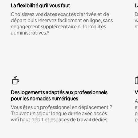
La flexibilité qu'il vous faut
L
Choisissez vos dates exactes d'arrivée et de
D
départ puis réservez facilement en ligne, sans
v
engagement supplémentaire ni formalités
m
administratives.*
Des logements adaptés aux professionnels
V
pour les nomades numériques
A
Vous êtes un professionnel en déplacement ?
e
Trouvez un séjour longue durée avec accès
p
wifi haut débit et espaces de travail dédiés.
p