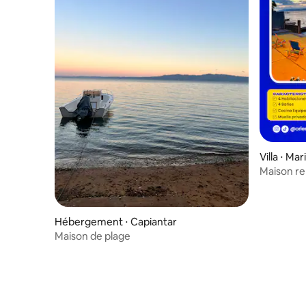
Villa ⋅ Mar
Maison re
la plage
Hébergement ⋅ Capiantar
Maison de plage