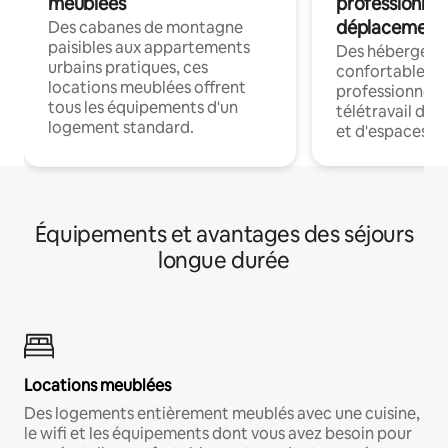
meublées
professionnel
déplacement
Des cabanes de montagne
paisibles aux appartements
Des hébergem
urbains pratiques, ces
confortables p
locations meublées offrent
professionnels
tous les équipements d'un
télétravail dis
logement standard.
et d'espaces de
Équipements et avantages des séjours
longue durée
Locations meublées
Des logements entièrement meublés avec une cuisine,
le wifi et les équipements dont vous avez besoin pour