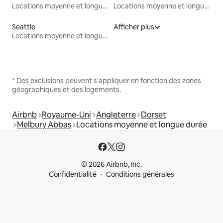
Locations moyenne et longue durée
Locations moyenne et longue durée
Seattle
Afficher plus
Locations moyenne et longue durée
* Des exclusions peuvent s'appliquer en fonction des zones
géographiques et des logements.
Airbnb
Royaume-Uni
Angleterre
Dorset
Melbury Abbas
Locations moyenne et longue durée
© 2026 Airbnb, Inc.
Confidentialité
Conditions générales