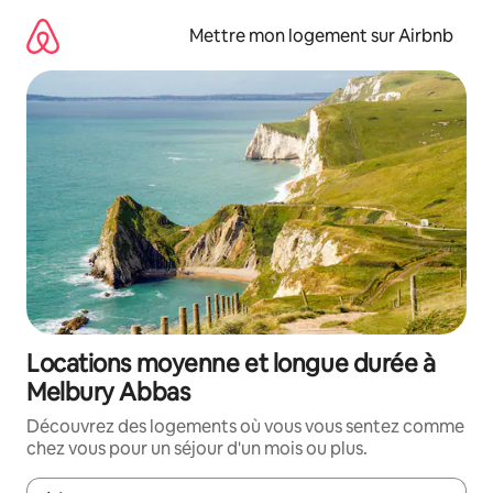
Aller
directement
Mettre mon logement sur Airbnb
au
contenu
Locations moyenne et longue durée à
Melbury Abbas
Découvrez des logements où vous vous sentez comme
chez vous pour un séjour d'un mois ou plus.