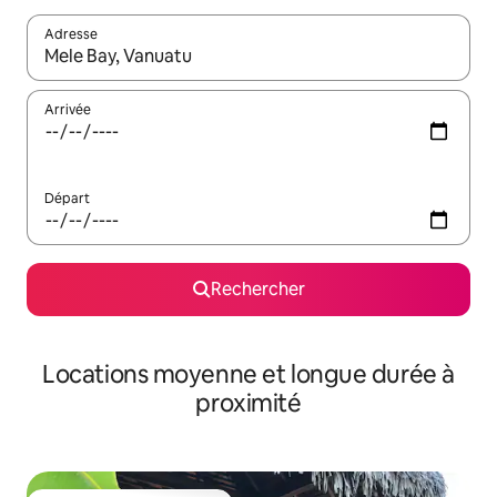
Adresse
Lorsque les résultats s'affichent, utilisez les flèches vers le hau
Arrivée
Départ
Rechercher
Locations moyenne et longue durée à
proximité