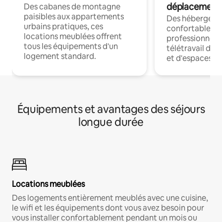
déplacement
Des cabanes de montagne
paisibles aux appartements
Des hébergem
urbains pratiques, ces
confortables p
locations meublées offrent
professionnels
tous les équipements d'un
télétravail dis
logement standard.
et d'espaces de
Équipements et avantages des séjours
longue durée
Locations meublées
Des logements entièrement meublés avec une cuisine,
le wifi et les équipements dont vous avez besoin pour
vous installer confortablement pendant un mois ou