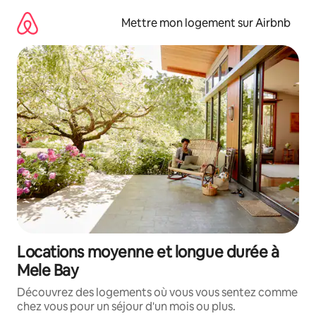
Aller
directement
Mettre mon logement sur Airbnb
au
contenu
Locations moyenne et longue durée à
Mele Bay
Découvrez des logements où vous vous sentez comme
chez vous pour un séjour d'un mois ou plus.