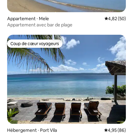
Appartement ⋅ Mele
Évaluation mo
4,82 (50)
Appartement avec bar de plage
Coup de cœur voyageurs
Coup de cœur voyageurs
Hébergement ⋅ Port Vila
Évaluation mo
4,95 (86)