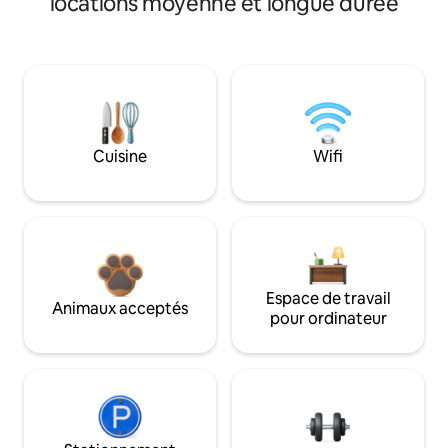
locations moyenne et longue durée
Cuisine
Wifi
Espace de travail
Animaux acceptés
pour ordinateur