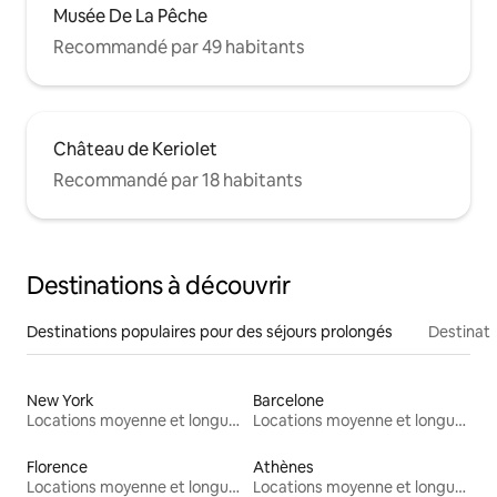
Musée De La Pêche
Recommandé par 49 habitants
Château de Keriolet
Recommandé par 18 habitants
Destinations à découvrir
Destinations populaires pour des séjours prolongés
Destinati
New York
Barcelone
Locations moyenne et longue durée
Locations moyenne et longue durée
Florence
Athènes
Locations moyenne et longue durée
Locations moyenne et longue durée