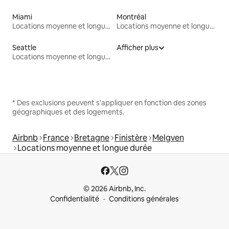
Miami
Montréal
Locations moyenne et longue durée
Locations moyenne et longue durée
Seattle
Afficher plus
Locations moyenne et longue durée
* Des exclusions peuvent s'appliquer en fonction des zones
géographiques et des logements.
Airbnb
France
Bretagne
Finistère
Melgven
Locations moyenne et longue durée
© 2026 Airbnb, Inc.
Confidentialité
Conditions générales