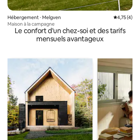
Hébergement ⋅ Melgven
Évaluation m
4,75 (4)
Maison à la campagne
Le confort d'un chez-soi et des tarifs
mensuels avantageux