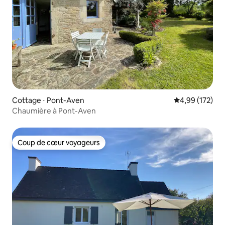
Cottage ⋅ Pont-Aven
Évaluation moy
4,99 (172)
Chaumière à Pont-Aven
Coup de cœur voyageurs
Coup de cœur voyageurs