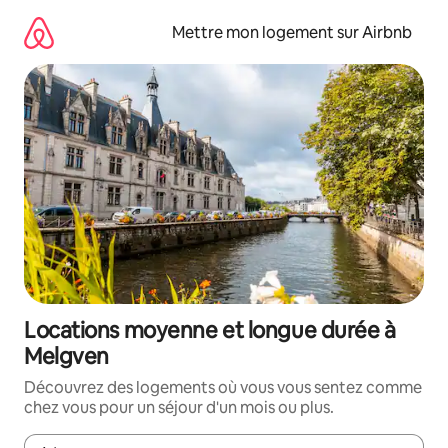
Aller
directement
Mettre mon logement sur Airbnb
au
contenu
Locations moyenne et longue durée à
Melgven
Découvrez des logements où vous vous sentez comme
chez vous pour un séjour d'un mois ou plus.