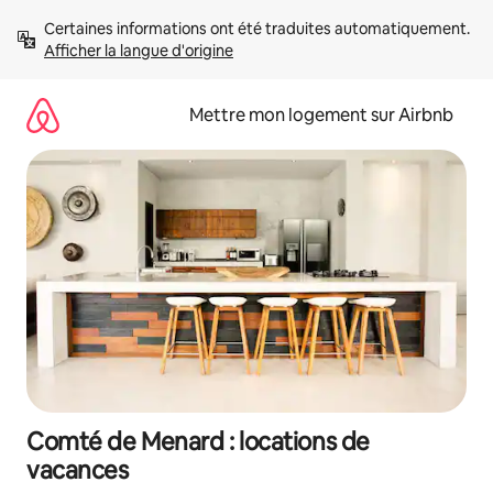
Aller
Certaines informations ont été traduites automatiquement. 
directement
Afficher la langue d'origine
au
contenu
Mettre mon logement sur Airbnb
Comté de Menard : locations de
vacances