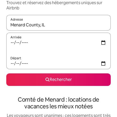
Trouvez et réservez des hébergements uniques sur
Airbnb
Adresse
Lorsque les résultats s'affichent, utilisez les flèches vers le hau
Arrivée
Départ
Rechercher
Comté de Menard : locations de
vacances les mieux notées
Les voyageurs sont unanimes : ces logements sont très