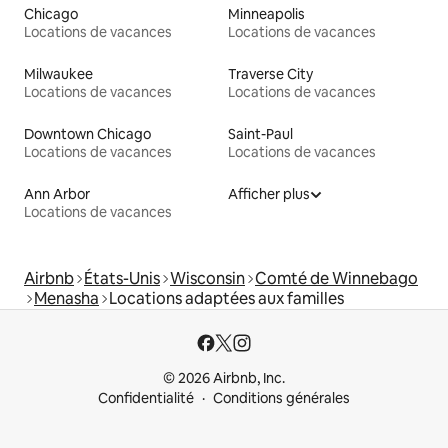
Chicago
Minneapolis
Locations de vacances
Locations de vacances
Milwaukee
Traverse City
Locations de vacances
Locations de vacances
Downtown Chicago
Saint-Paul
Locations de vacances
Locations de vacances
Ann Arbor
Afficher plus
Locations de vacances
Airbnb
États-Unis
Wisconsin
Comté de Winnebago
Menasha
Locations adaptées aux familles
© 2026 Airbnb, Inc.
Confidentialité
Conditions générales