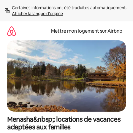
Aller
Certaines informations ont été traduites automatiquement. 
directement
Afficher la langue d'origine
au
contenu
Mettre mon logement sur Airbnb
Menasha&nbsp;: locations de vacances
adaptées aux familles