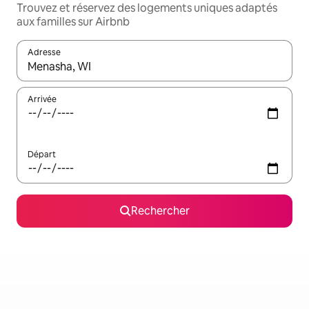
Trouvez et réservez des logements uniques adaptés
aux familles sur Airbnb
Adresse
Lorsque les résultats s'affichent, utilisez les flèches vers le hau
Arrivée
Départ
Rechercher