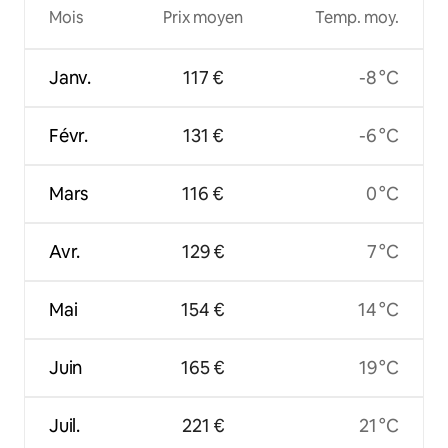
Mois
Prix moyen
Temp. moy.
Janv.
117 €
-8 °C
Févr.
131 €
-6 °C
Mars
116 €
0 °C
Avr.
129 €
7 °C
Mai
154 €
14 °C
Juin
165 €
19 °C
Juil.
221 €
21 °C